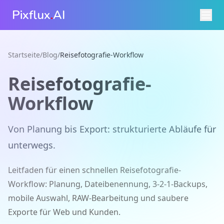
Pixflux
.
AI
Startseite
/
Blog
/
Reisefotografie-Workflow
Reisefotografie-
Workflow
Von Planung bis Export: strukturierte Abläufe für
unterwegs.
Leitfaden für einen schnellen Reisefotografie-
Workflow: Planung, Dateibenennung, 3-2-1-Backups,
mobile Auswahl, RAW-Bearbeitung und saubere
Exporte für Web und Kunden.