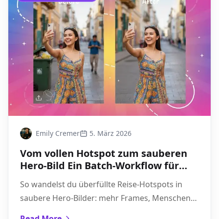
Emily Cremer
5. März 2026
Vom vollen Hotspot zum sauberen
Hero-Bild Ein Batch-Workflow für
Travel Creators
So wandelst du überfüllte Reise-Hotspots in
saubere Hero-Bilder: mehr Frames, Menschen
sicher entfernen, Texturen retten und einen
Read More