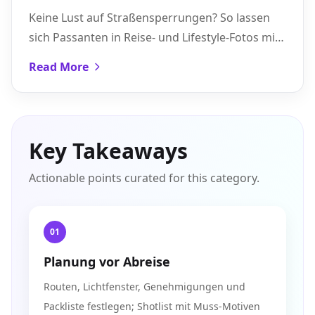
Straßensperrung oder Studio-
Keine Lust auf Straßensperrungen? So lassen
Budget
sich Passanten in Reise- und Lifestyle-Fotos mit
Pixflux.AI entfernen – schnell, natürlich und
Read More
ohne Studio-Budget.
Key Takeaways
Actionable points curated for this category.
01
Planung vor Abreise
Routen, Lichtfenster, Genehmigungen und
Packliste festlegen; Shotlist mit Muss-Motiven