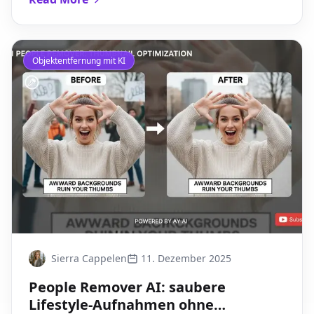
konsistenten Look behalten.
Objektentfernung mit KI
Sierra Cappelen
11. Dezember 2025
People Remover AI: saubere
Lifestyle-Aufnahmen ohne