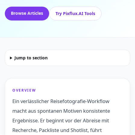
Browse Articles
Try Pixflux.AI Tools
Jump to section
OVERVIEW
Ein verlässlicher Reisefotografie-Workflow
macht aus spontanen Motiven konsistente
Ergebnisse. Er beginnt vor der Abreise mit
Recherche, Packliste und Shotlist, führt