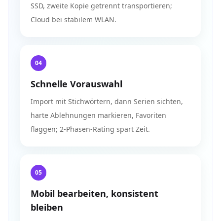
SSD, zweite Kopie getrennt transportieren;
Cloud bei stabilem WLAN.
04
Schnelle Vorauswahl
Import mit Stichwörtern, dann Serien sichten,
harte Ablehnungen markieren, Favoriten
flaggen; 2-Phasen-Rating spart Zeit.
05
Mobil bearbeiten, konsistent
bleiben