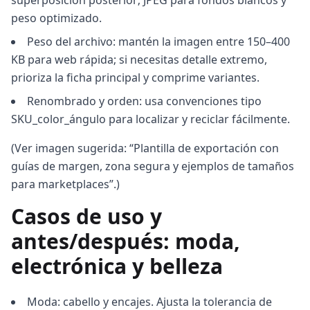
superposición posterior; JPEG para fondos blancos y
peso optimizado.
Peso del archivo: mantén la imagen entre 150–400
KB para web rápida; si necesitas detalle extremo,
prioriza la ficha principal y comprime variantes.
Renombrado y orden: usa convenciones tipo
SKU_color_ángulo para localizar y reciclar fácilmente.
(Ver imagen sugerida: “Plantilla de exportación con
guías de margen, zona segura y ejemplos de tamaños
para marketplaces”.)
Casos de uso y
antes/después: moda,
electrónica y belleza
Moda: cabello y encajes. Ajusta la tolerancia de