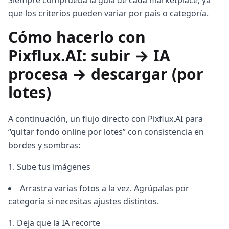
Siempre comprueba la guía de cada marketplace, ya
que los criterios pueden variar por país o categoría.
Cómo hacerlo con
Pixflux.AI: subir → IA
procesa → descargar (por
lotes)
A continuación, un flujo directo con Pixflux.AI para
“quitar fondo online por lotes” con consistencia en
bordes y sombras:
Sube tus imágenes
Arrastra varias fotos a la vez. Agrúpalas por
categoría si necesitas ajustes distintos.
Deja que la IA recorte