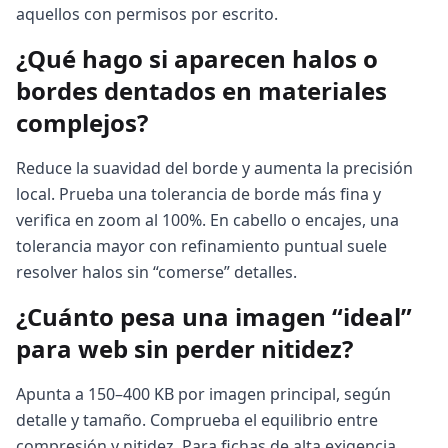
aquellos con permisos por escrito.
¿Qué hago si aparecen halos o
bordes dentados en materiales
complejos?
Reduce la suavidad del borde y aumenta la precisión
local. Prueba una tolerancia de borde más fina y
verifica en zoom al 100%. En cabello o encajes, una
tolerancia mayor con refinamiento puntual suele
resolver halos sin “comerse” detalles.
¿Cuánto pesa una imagen “ideal”
para web sin perder nitidez?
Apunta a 150–400 KB por imagen principal, según
detalle y tamaño. Comprueba el equilibrio entre
compresión y nitidez. Para fichas de alta exigencia,