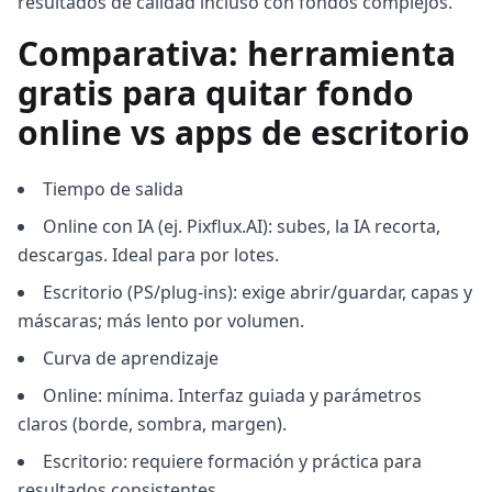
resultados de calidad incluso con fondos complejos.
Comparativa: herramienta
gratis para quitar fondo
online vs apps de escritorio
Tiempo de salida
Online con IA (ej. Pixflux.AI): subes, la IA recorta,
descargas. Ideal para por lotes.
Escritorio (PS/plug‑ins): exige abrir/guardar, capas y
máscaras; más lento por volumen.
Curva de aprendizaje
Online: mínima. Interfaz guiada y parámetros
claros (borde, sombra, margen).
Escritorio: requiere formación y práctica para
resultados consistentes.