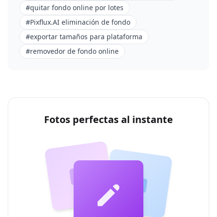
#
quitar fondo online por lotes
#
Pixflux.AI eliminación de fondo
#
exportar tamaños para plataforma
#
removedor de fondo online
Fotos perfectas al instante