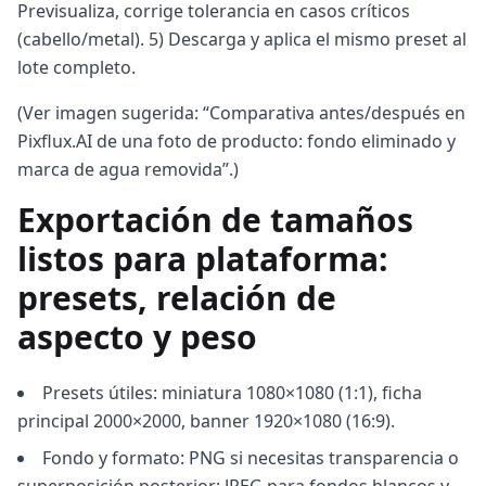
Previsualiza, corrige tolerancia en casos críticos
(cabello/metal). 5) Descarga y aplica el mismo preset al
lote completo.
(Ver imagen sugerida: “Comparativa antes/después en
Pixflux.AI de una foto de producto: fondo eliminado y
marca de agua removida”.)
Exportación de tamaños
listos para plataforma:
presets, relación de
aspecto y peso
Presets útiles: miniatura 1080×1080 (1:1), ficha
principal 2000×2000, banner 1920×1080 (16:9).
Fondo y formato: PNG si necesitas transparencia o