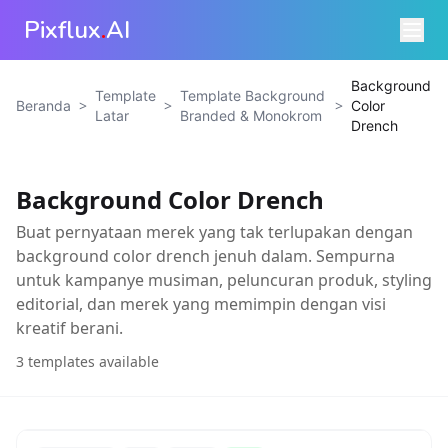
Pixflux
.
AI
Background
Template
Template Background
>
>
>
Beranda
Color
Latar
Branded & Monokrom
Drench
Background Color Drench
Buat pernyataan merek yang tak terlupakan dengan
background color drench jenuh dalam. Sempurna
untuk kampanye musiman, peluncuran produk, styling
editorial, dan merek yang memimpin dengan visi
kreatif berani.
3
templates available