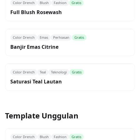
Color Drench
Blush
Fashion
Gratis
Full Blush Rosewash
Color Drench
Emas
Perhiasan
Gratis
Banjir Emas Citrine
Color Drench
Teal
Teknologi
Gratis
Saturasi Teal Lautan
Template Unggulan
Color Drench
Blush
Fashion
Gratis