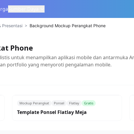
rga
Sumber Daya
>
 Presentasi
Background Mockup Perangkat Phone
at Phone
stis untuk menampilkan aplikasi mobile dan antarmuka A
ilan portfolio yang menyoroti pengalaman mobile.
Mockup Perangkat
Ponsel
Flatlay
Gratis
Template Ponsel Flatlay Meja