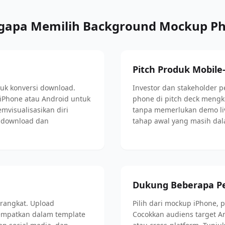
apa Memilih Background Mockup P
Pitch Produk Mobile-
uk konversi download.
Investor dan stakeholder 
Phone atau Android untuk
phone di pitch deck mengk
visualisasikan diri
tanpa memerlukan demo liv
 download dan
tahap awal yang masih d
Dukung Beberapa P
erangkat. Upload
Pilih dari mockup iPhone, 
empatkan dalam template
Cocokkan audiens target An