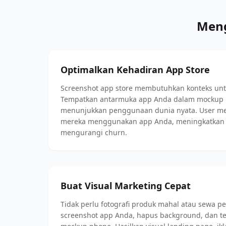
Meng
Optimalkan Kehadiran App Store
Screenshot app store membutuhkan konteks unt
Tempatkan antarmuka app Anda dalam mockup i
menunjukkan penggunaan dunia nyata. User mem
mereka menggunakan app Anda, meningkatkan
mengurangi churn.
Buat Visual Marketing Cepat
Tidak perlu fotografi produk mahal atau sewa p
screenshot app Anda, hapus background, dan t