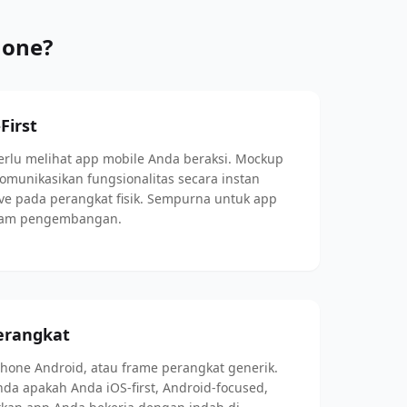
hone?
First
perlu melihat app mobile Anda beraksi. Mockup
omunikasikan fungsionalitas secara instan
e pada perangkat fisik. Sempurna untuk app
alam pengembangan.
erangkat
phone Android, atau frame perangkat generik.
da apakah Anda iOS-first, Android-focused,