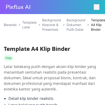
Pixflux
.
AI
Background
Background
Templat
Template
>
>
>
>
Beranda
Korporat &
Dokumen
A4 Klip
Latar
Presentasi
Putih Datar
Binder
Template A4 Klip Binder
Free
Latar belakang putih dengan aksen klip binder yang
menambah sentuhan realistis pada presentasi
dokumen. Ideal untuk proposal bisnis, kontrak, dan
dokumen profesional yang mendapat manfaat dari
estetika kantor yang autentik.
Detail klip binder realistis