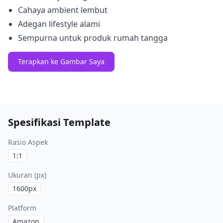
Cahaya ambient lembut
Adegan lifestyle alami
Sempurna untuk produk rumah tangga
Terapkan ke Gambar Saya
Spesifikasi Template
Rasio Aspek
1:1
Ukuran (px)
1600
px
Platform
Amazon