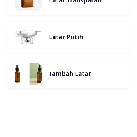
Latar Transparan
Latar Putih
Tambah Latar