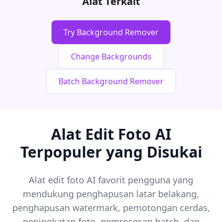
Alat Terkait
Try Background Remover
Change Backgrounds
Batch Background Remover
Alat Edit Foto AI
Terpopuler yang Disukai
Alat edit foto AI favorit pengguna yang
mendukung penghapusan latar belakang,
penghapusan watermark, pemotongan cerdas,
peningkatan foto, pemrosesan batch, dan