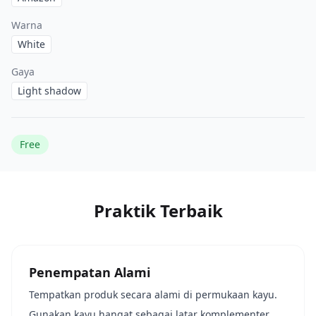
Warna
White
Gaya
Light shadow
Free
Praktik Terbaik
Penempatan Alami
Tempatkan produk secara alami di permukaan kayu.
Gunakan kayu hangat sebagai latar komplementer.