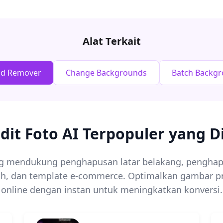
Alat Terkait
nd Remover
Change Backgrounds
Batch Backg
Edit Foto AI Terpopuler yang D
yang mendukung penghapusan latar belakang, pengh
ch, dan template e-commerce. Optimalkan gambar p
online dengan instan untuk meningkatkan konversi.