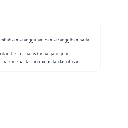
ambahkan keanggunan dan kecanggihan pada
rikan tekstur halus tanpa gangguan.
paikan kualitas premium dan kehalusan.