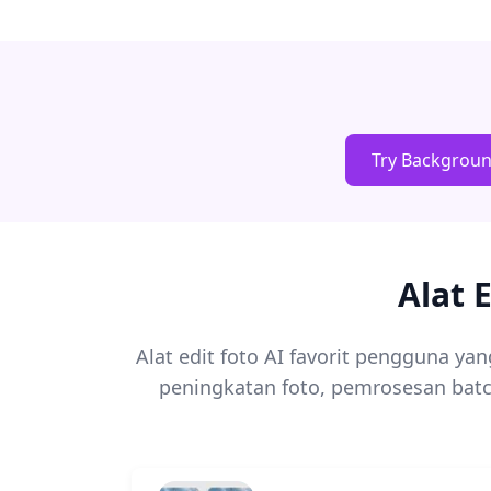
Try Backgrou
Alat 
Alat edit foto AI favorit pengguna 
peningkatan foto, pemrosesan bat