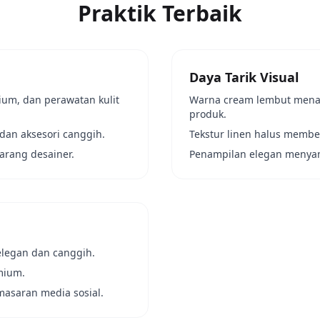
Praktik Terbaik
Daya Tarik Visual
um, dan perawatan kulit
Warna cream lembut men
produk.
 dan aksesori canggih.
Tekstur linen halus membe
arang desainer.
Penampilan elegan menyam
elegan dan canggih.
mium.
masaran media sosial.