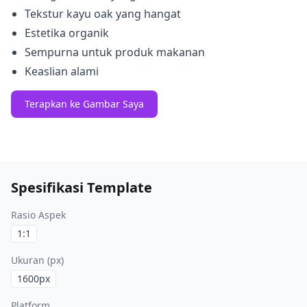
Tekstur kayu oak yang hangat
Estetika organik
Sempurna untuk produk makanan
Keaslian alami
Terapkan ke Gambar Saya
Spesifikasi Template
Rasio Aspek
1:1
Ukuran (px)
1600
px
Platform