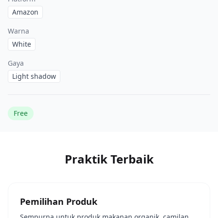
Amazon
Warna
White
Gaya
Light shadow
Free
Praktik Terbaik
Pemilihan Produk
Sempurna untuk produk makanan organik, camilan