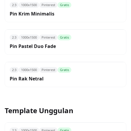
2:3
1000x1500
Pinterest
Gratis
Pin Krim Minimalis
2:3
1000x1500
Pinterest
Gratis
Pin Pastel Duo Fade
2:3
1000x1500
Pinterest
Gratis
Pin Rak Netral
Template Unggulan
2:3
1000x1500
Pinterest
Gratis