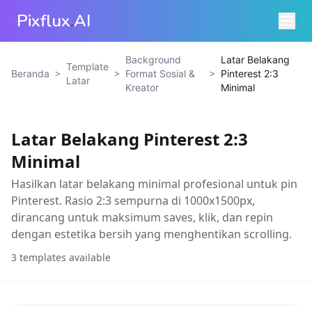
Pixflux
.
AI
Background
Latar Belakang
Template
>
>
>
Beranda
Format Sosial &
Pinterest 2:3
Latar
Kreator
Minimal
Latar Belakang Pinterest 2:3
Minimal
Hasilkan latar belakang minimal profesional untuk pin
Pinterest. Rasio 2:3 sempurna di 1000x1500px,
dirancang untuk maksimum saves, klik, dan repin
dengan estetika bersih yang menghentikan scrolling.
3
templates available