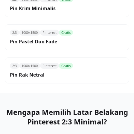
Pin Krim Minimalis
2:3
1000x1500
Pinterest
Gratis
Pin Pastel Duo Fade
2:3
1000x1500
Pinterest
Gratis
Pin Rak Netral
Mengapa Memilih Latar Belakang
Pinterest 2:3 Minimal?