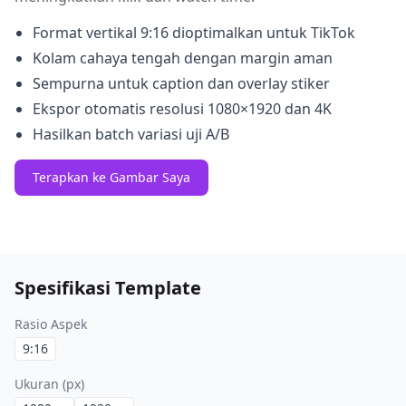
Format vertikal 9:16 dioptimalkan untuk TikTok
Kolam cahaya tengah dengan margin aman
Sempurna untuk caption dan overlay stiker
Ekspor otomatis resolusi 1080×1920 dan 4K
Hasilkan batch variasi uji A/B
Terapkan ke Gambar Saya
Spesifikasi Template
Rasio Aspek
9:16
Ukuran (px)