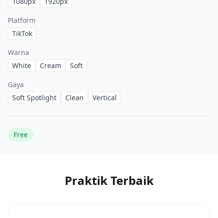
1080
px
1920
px
Platform
TikTok
Warna
White
Cream
Soft
Gaya
Soft Spotlight
Clean
Vertical
Free
Praktik Terbaik