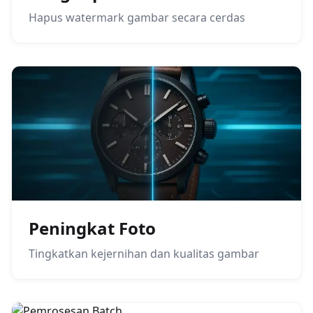
Hapus watermark gambar secara cerdas
Peningkat Foto
Tingkatkan kejernihan dan kualitas gambar