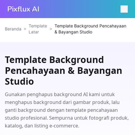
Pixflux
.
AI
Template
Template Background Pencahayaan
>
>
Beranda
Latar
& Bayangan Studio
Template Background
Pencahayaan & Bayangan
Studio
Gunakan penghapus background AI kami untuk
menghapus background dari gambar produk, lalu
ganti background dengan template pencahayaan
studio profesional. Sempurna untuk fotografi produk,
katalog, dan listing e-commerce.