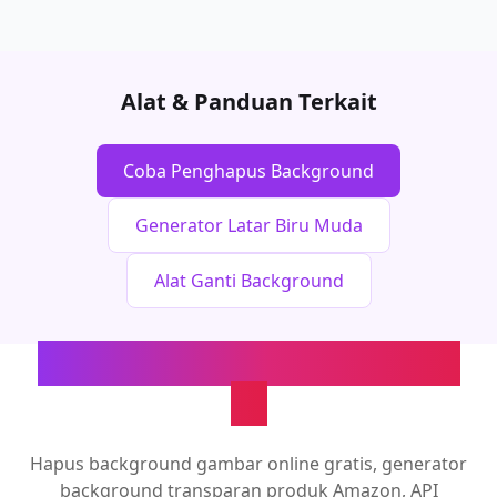
Alat & Panduan Terkait
Coba Penghapus Background
Generator Latar Biru Muda
Alat Ganti Background
Alat Pemrosesan Gambar
AI
Hapus background gambar online gratis, generator
background transparan produk Amazon, API