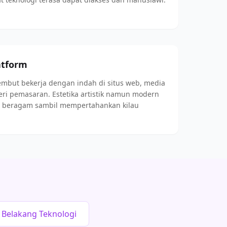
atform
lembut bekerja dengan indah di situs web, media
teri pemasaran. Estetika artistik namun modern
g beragam sambil mempertahankan kilau
ar Belakang Teknologi