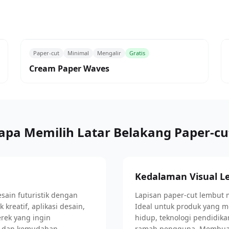
Paper-cut
Minimal
Mengalir
Gratis
Cream Paper Waves
pa Memilih Latar Belakang Paper-cut
Kedalaman Visual 
ain futuristik dengan
Lapisan paper-cut lembut 
kreatif, aplikasi desain,
Ideal untuk produk yang m
rek yang ingin
hidup, teknologi pendidik
n dan kemudahan
ramah pengguna. Membuat 