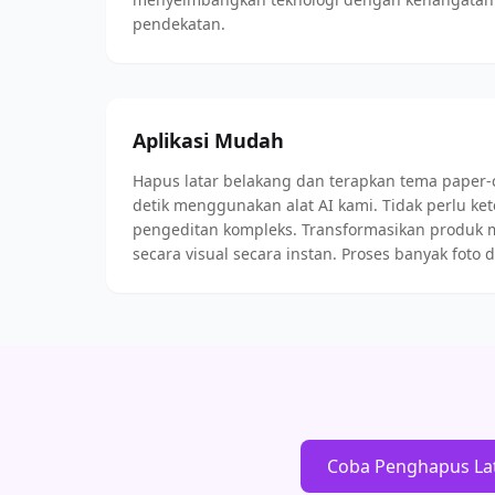
pendekatan.
Aplikasi Mudah
Hapus latar belakang dan terapkan tema paper-
detik menggunakan alat AI kami. Tidak perlu ket
pengeditan kompleks. Transformasikan produk 
secara visual secara instan. Proses banyak fot
Coba Penghapus La