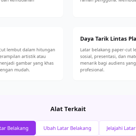
Daya Tarik Lintas Pl
cut lembut dalam hitungan
Latar belakang paper-cut 
erampilan artistik atau
sosial, presentasi, dan ma
menjadi gambar yang khas
menarik bagi audiens yan
o dengan mudah.
profesional.
Alat Terkait
tar Belakang
Ubah Latar Belakang
Jelajahi Lat