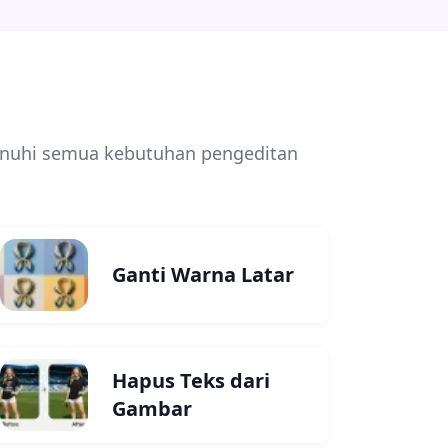
enuhi semua kebutuhan pengeditan
Ganti Warna Latar
Hapus Teks dari
Gambar