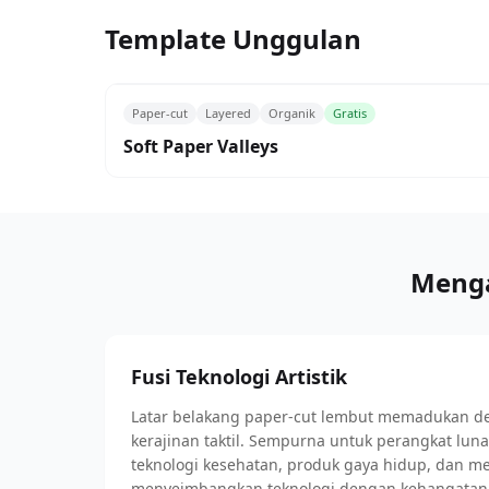
Template Unggulan
Paper-cut
Layered
Organik
Gratis
Soft Paper Valleys
Menga
Fusi Teknologi Artistik
Latar belakang paper-cut lembut memadukan des
kerajinan taktil. Sempurna untuk perangkat lunak 
teknologi kesehatan, produk gaya hidup, dan me
menyeimbangkan teknologi dengan kehangata