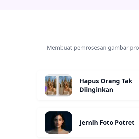
Membuat pemrosesan gambar profe
Hapus Orang Tak
Diinginkan
Jernih Foto Potret