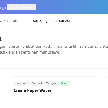
rga
Sumber Daya
>
 Futuristik
Latar Belakang Paper-cut Soft
t
an lapisan lembut dan kedalaman artistik. Sempurna untuk t
asi dengan sentuhan manusiawi.
Paper-cut
Minimal
Mengalir
Gratis
Cream Paper Waves