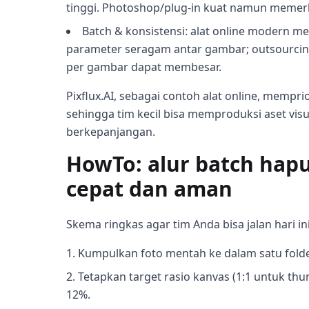
tinggi. Photoshop/plug-in kuat namun memerlu
Batch & konsistensi: alat online modern 
parameter seragam antar gambar; outsourcing 
per gambar dapat membesar.
Pixflux.AI, sebagai contoh alat online, mempri
sehingga tim kecil bisa memproduksi aset vis
berkepanjangan.
HowTo: alur batch hap
cepat dan aman
Skema ringkas agar tim Anda bisa jalan hari ini
Kumpulkan foto mentah ke dalam satu folde
Tetapkan target rasio kanvas (1:1 untuk thu
12%.