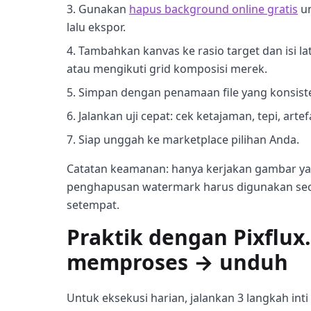
Gunakan
hapus background online gratis
un
lalu ekspor.
Tambahkan kanvas ke rasio target dan isi lat
atau mengikuti grid komposisi merek.
Simpan dengan penamaan file yang konsisten
Jalankan uji cepat: cek ketajaman, tepi, art
Siap unggah ke marketplace pilihan Anda.
Catatan keamanan: hanya kerjakan gambar yang
penghapusan watermark harus digunakan sec
setempat.
Praktik dengan Pixflux
memproses → unduh
Untuk eksekusi harian, jalankan 3 langkah inti d