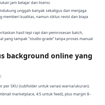
kan jam belajar dan lisensi.
mendukung unggah banyak sekaligus dan menjaga
memberi kualitas, namun siklus revisi dan biaya
oritaskan hasil tepi rapi dan pemrosesan batch,
ual yang tampak “studio-grade” tanpa proses manual
us background online yang
:
r per SKU (subfolder untuk variasi warna/ukuran).
mbnail marketplace, 4:5 untuk feed), plus margin 8–