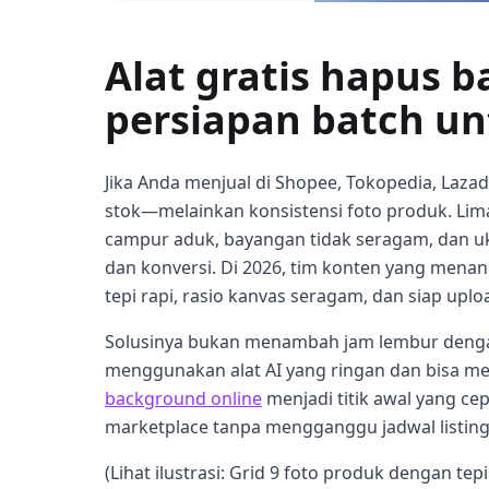
Alat gratis hapus b
persiapan batch u
Jika Anda menjual di Shopee, Tokopedia, Laza
stok—melainkan konsistensi foto produk. Lima
campur aduk, bayangan tidak seragam, dan 
dan konversi. Di 2026, tim konten yang mena
tepi rapi, rasio kanvas seragam, dan siap uploa
Solusinya bukan menambah jam lembur dengan
menggunakan alat AI yang ringan dan bisa me
background online
menjadi titik awal yang cep
marketplace tanpa mengganggu jadwal listing
(Lihat ilustrasi: Grid 9 foto produk dengan te