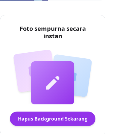
Foto sempurna secara
instan
Hapus Background Sekarang