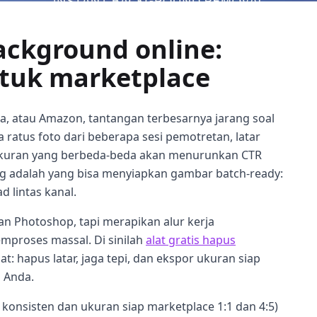
ackground online:
ntuk marketplace
da, atau Amazon, tantangan terbesarnya jarang soal
 ratus foto dari beberapa sesi pemotretan, latar
ukuran yang berbeda-beda akan menurunkan CTR
ng adalah yang bisa menyiapkan gambar batch-ready:
d lintas kanal.
 Photoshop, tapi merapikan alur kerja
mproses massal. Di sinilah
alat gratis hapus
at: hapus latar, jaga tepi, dan ekspor ukuran siap
 Anda.
pi konsisten dan ukuran siap marketplace 1:1 dan 4:5)