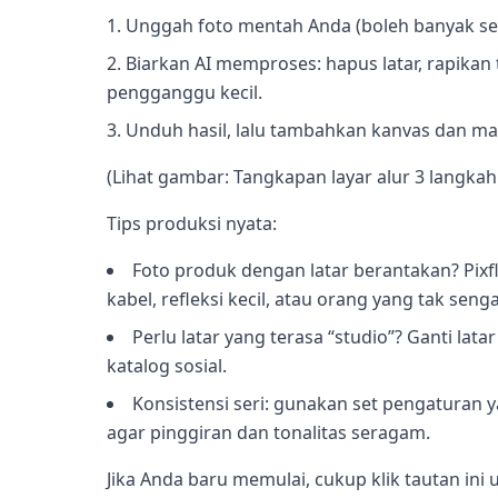
Unggah foto mentah Anda (boleh banyak sek
Biarkan AI memproses: hapus latar, rapika
pengganggu kecil.
Unduh hasil, lalu tambahkan kanvas dan ma
(Lihat gambar: Tangkapan layar alur 3 langka
Tips produksi nyata:
Foto produk dengan latar berantakan? Pixf
kabel, refleksi kecil, atau orang yang tak sen
Perlu latar yang terasa “studio”? Ganti lat
katalog sosial.
Konsistensi seri: gunakan set pengaturan
agar pinggiran dan tonalitas seragam.
Jika Anda baru memulai, cukup klik tautan ini