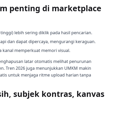
am penting di marketplace
tinggi) lebih sering diklik pada hasil pencarian.
 rapi dan dapat dipercaya, mengurangi keraguan.
ua kanal memperkuat memori visual.
nghapusan latar otomatis melihat penurunan
sen. Tren 2026 juga menunjukkan UMKM makin
tis untuk menjaga ritme upload harian tanpa
rsih, subjek kontras, kanvas