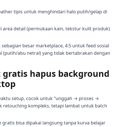
feather tipis untuk menghindari halo putih/gelap di
 area detail (permukaan kain, tekstur kulit produk)
k sebagian besar marketplace, 4:5 untuk feed sosial
al (putih/abu netral) yang tidak bertabrakan dengan
t gratis hapus background
ktop
waktu setup, cocok untuk “unggah → proses →
k retouching kompleks, tetapi lambat untuk batch
 gratis bisa dipakai langsung tanpa kurva belajar