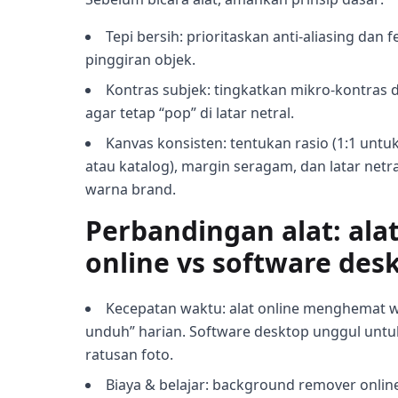
Tepi bersih: prioritaskan anti-aliasing dan 
pinggiran objek.
Kontras subjek: tingkatkan mikro-kontras di
agar tetap “pop” di latar netral.
Kanvas konsisten: tentukan rasio (1:1 untu
atau katalog), margin seragam, dan latar netr
warna brand.
Perbandingan alat: ala
online vs software des
Kecepatan waktu: alat online menghemat 
unduh” harian. Software desktop unggul untu
ratusan foto.
Biaya & belajar: background remover online