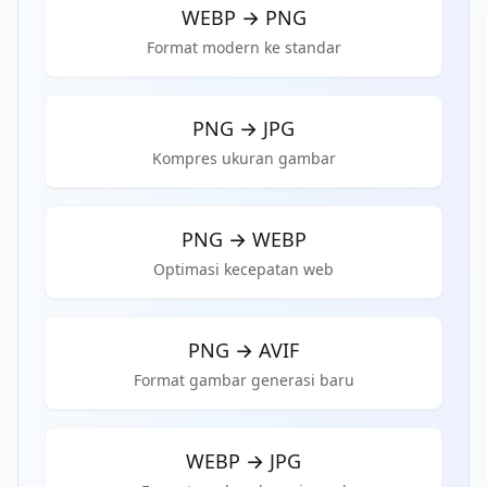
WEBP
→
PNG
Format modern ke standar
PNG
→
JPG
Kompres ukuran gambar
PNG
→
WEBP
Optimasi kecepatan web
PNG
→
AVIF
Format gambar generasi baru
WEBP
→
JPG