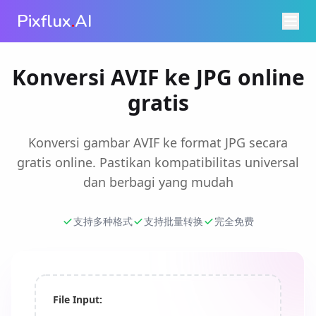
Pixflux
.
AI
Konversi AVIF ke JPG online
gratis
Konversi gambar AVIF ke format JPG secara
gratis online. Pastikan kompatibilitas universal
dan berbagi yang mudah
支持多种格式
支持批量转换
完全免费
File Input: