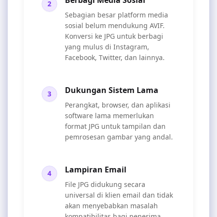
Berbagi Media Sosial
2
Sebagian besar platform media
sosial belum mendukung AVIF.
Konversi ke JPG untuk berbagi
yang mulus di Instagram,
Facebook, Twitter, dan lainnya.
Dukungan Sistem Lama
3
Perangkat, browser, dan aplikasi
software lama memerlukan
format JPG untuk tampilan dan
pemrosesan gambar yang andal.
Lampiran Email
4
File JPG didukung secara
universal di klien email dan tidak
akan menyebabkan masalah
kompatibilitas bagi penerima.