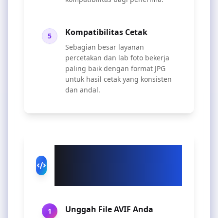
Kompatibilitas Cetak
5
Sebagian besar layanan
percetakan dan lab foto bekerja
paling baik dengan format JPG
untuk hasil cetak yang konsisten
dan andal.
Cara Menggunakan
Konverter AVIF ke JPG
Kami
Unggah File AVIF Anda
1