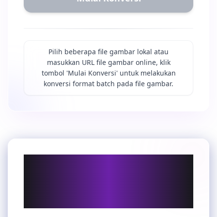
Pilih beberapa file gambar lokal atau
masukkan URL file gambar online, klik
tombol 'Mulai Konversi' untuk melakukan
konversi format batch pada file gambar.
Mengapa Konversi
AVIF ke JPG & Cara
Menggunakan