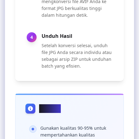
mengkonversi file AVIF Anda ke
format JPG berkualitas tinggi
dalam hitungan detik.
Unduh Hasil
4
Setelah konversi selesai, unduh
file JPG Anda secara individu atau
sebagai arsip ZIP untuk unduhan
batch yang efisien.
Tips Pro
Gunakan kualitas 90-95% untuk
mempertahankan kualitas