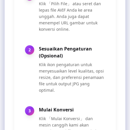
Klik 「Pilih File」 atau seret dan
lepas file AVIF Anda ke area
unggah. Anda juga dapat
menempel URL gambar untuk
konversi online.
Sesuaikan Pengaturan
2
(Opsional)
Klik ikon pengaturan untuk
menyesuaikan level kualitas, opsi
resize, dan preferensi penamaan
file untuk output JPG yang
optimal.
Mulai Konversi
3
Klik 「Mulai Konversi」 dan
mesin canggih kami akan