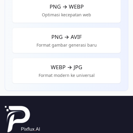
PNG
→
WEBP
Optimasi kecepatan web
PNG
→
AVIF
Format gambar generasi baru
WEBP
→
JPG
Format modern ke universal