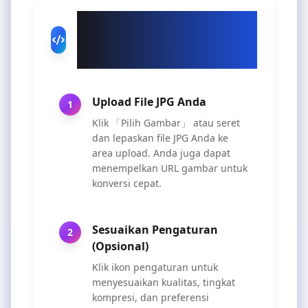
Cara Menggunakan
Konverter JPG ke AVIF
Kami
Upload File JPG Anda
1
Klik 「Pilih Gambar」 atau seret
dan lepaskan file JPG Anda ke
area upload. Anda juga dapat
menempelkan URL gambar untuk
konversi cepat.
Sesuaikan Pengaturan
2
(Opsional)
Klik ikon pengaturan untuk
menyesuaikan kualitas, tingkat
kompresi, dan preferensi