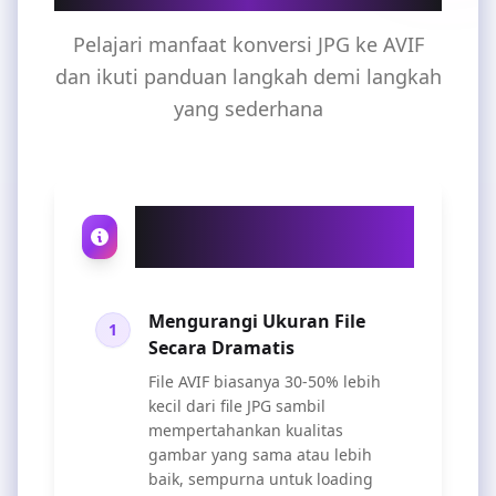
Pelajari manfaat konversi JPG ke AVIF
dan ikuti panduan langkah demi langkah
yang sederhana
Mengapa Konversi JPG
ke AVIF?
Mengurangi Ukuran File
1
Secara Dramatis
File AVIF biasanya 30-50% lebih
kecil dari file JPG sambil
mempertahankan kualitas
gambar yang sama atau lebih
baik, sempurna untuk loading