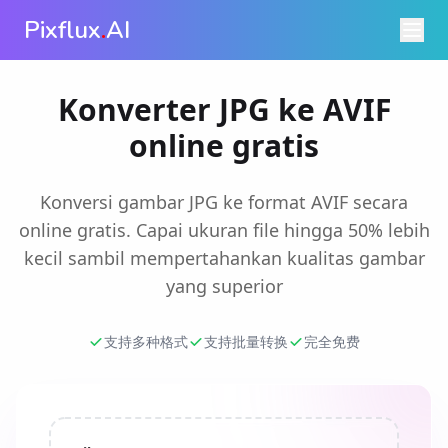
Pixflux
.
AI
Konverter JPG ke AVIF
online gratis
Konversi gambar JPG ke format AVIF secara
online gratis. Capai ukuran file hingga 50% lebih
kecil sambil mempertahankan kualitas gambar
yang superior
支持多种格式
支持批量转换
完全免费