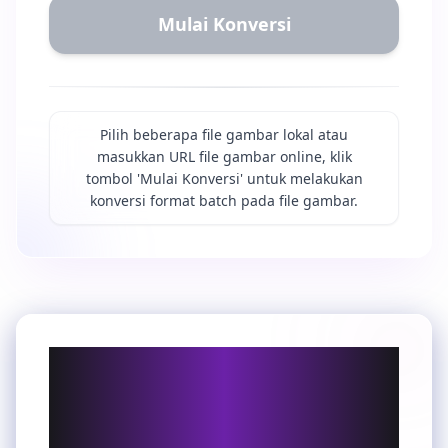
Mulai Konversi
Pilih beberapa file gambar lokal atau
masukkan URL file gambar online, klik
tombol 'Mulai Konversi' untuk melakukan
konversi format batch pada file gambar.
Mengapa Konversi JPG
ke AVIF & Cara
Menggunakan