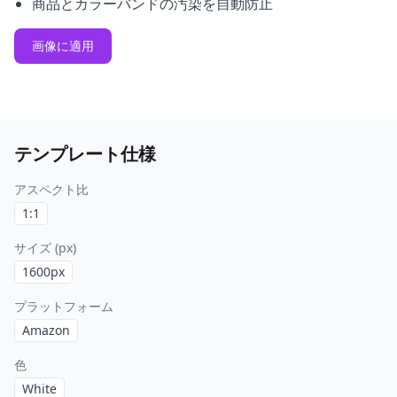
商品とカラーバンドの汚染を自動防止
画像に適用
テンプレート仕様
アスペクト比
1:1
サイズ (px)
1600
px
プラットフォーム
Amazon
色
White