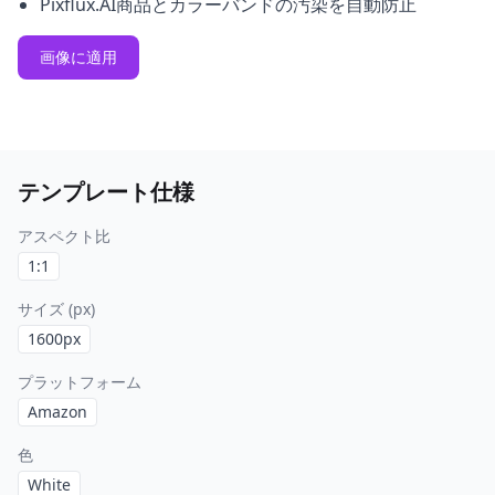
Pixflux.AI商品とカラーバンドの汚染を自動防止
画像に適用
テンプレート仕様
アスペクト比
1:1
サイズ (px)
1600
px
プラットフォーム
Amazon
色
White