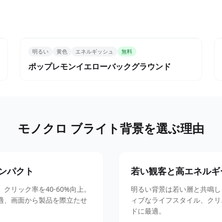
明るい
黄色
エネルギッシュ
無料
ポップレモンイエローバックグラウンド
モノクロ ブライト背景を選ぶ理由
ンパクト
若い観客と高エネルギ
リック率を40-60%向上。
明るい背景は若い層と共鳴し
適、画面から製品を際立たせ
ィブなライフスタイル、クリ
ドに最適。