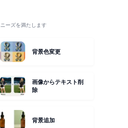
集ニーズを満たします
背景色変更
画像からテキスト削
除
背景追加