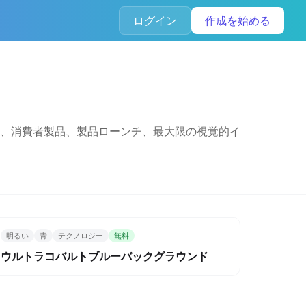
ログイン
作成を始める
、消費者製品、製品ローンチ、最大限の視覚的イ
明るい
青
テクノロジー
無料
ウルトラコバルトブルーバックグラウンド