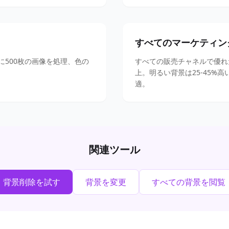
すべてのマーケティン
に500枚の画像を処理、色の
すべての販売チャネルで優れ
上。明るい背景は25-45%
適。
関連ツール
背景削除を試す
背景を変更
すべての背景を閲覧