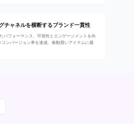
グチャネルを横断するブランド一貫性
たパフォーマンス、可視性とエンゲージメントを向
高いコンバージョン率を達成、衝動買いアイテムに最