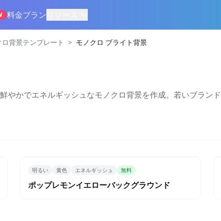
料金プラン
リソース
W
>
クロ背景テンプレート
モノクロ ブライト背景
鮮やかでエネルギッシュなモノクロ背景を作成。若いブランド
明るい
黄色
エネルギッシュ
無料
ポップレモンイエローバックグラウンド