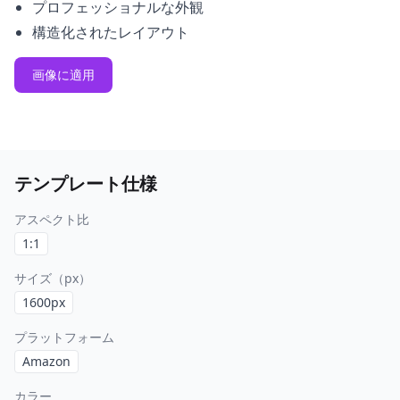
プロフェッショナルな外観
構造化されたレイアウト
画像に適用
テンプレート仕様
アスペクト比
1:1
サイズ（px）
1600
px
プラットフォーム
Amazon
カラー