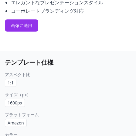
エレガントなプレゼンテーションスタイル
コーポレートブランディング対応
画像に適用
テンプレート仕様
アスペクト比
1:1
サイズ（px）
1600
px
プラットフォーム
Amazon
カラー