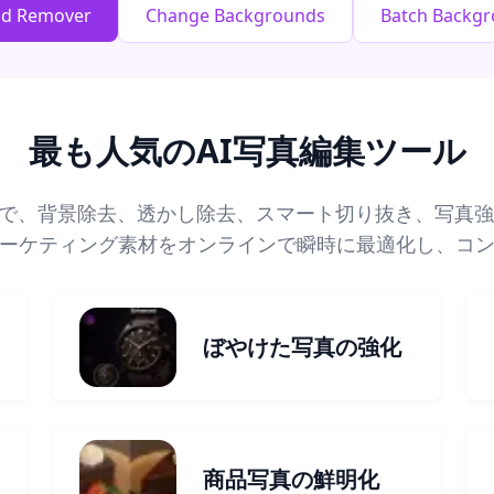
nd Remover
Change Backgrounds
Batch Backg
最も人気のAI写真編集ツール
ルで、背景除去、透かし除去、スマート切り抜き、写真強
ーケティング素材をオンラインで瞬時に最適化し、コ
ぼやけた写真の強化
商品写真の鮮明化