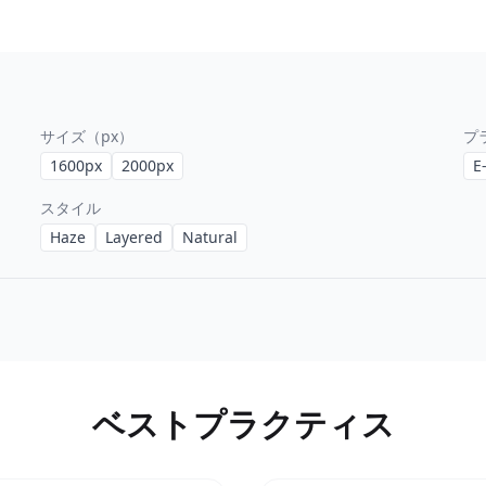
サイズ（px）
プ
1600
px
2000
px
E
スタイル
Haze
Layered
Natural
ベストプラクティス