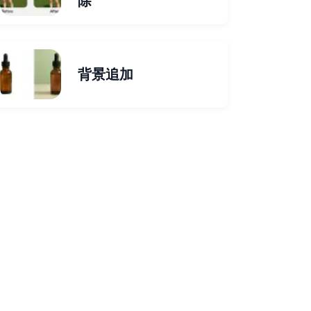
除
背景追加