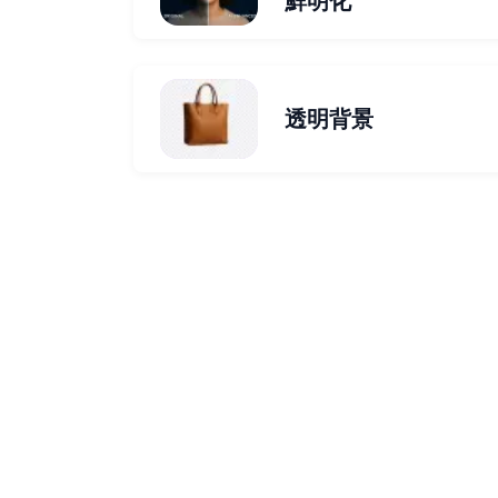
鮮明化
透明背景