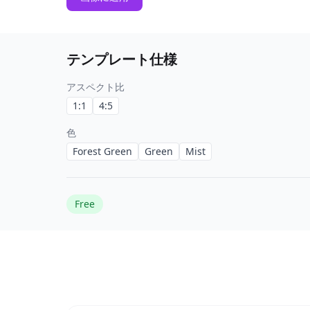
テンプレート仕様
アスペクト比
1:1
4:5
色
Forest Green
Green
Mist
Free