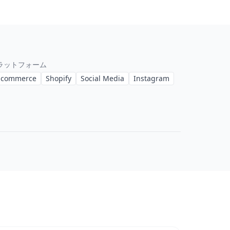
ラットフォーム
-commerce
Shopify
Social Media
Instagram