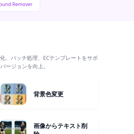
round Remover
化、バッチ処理、ECテンプレートをサポ
ンバージョンを向上。
背景色変更
画像からテキスト削