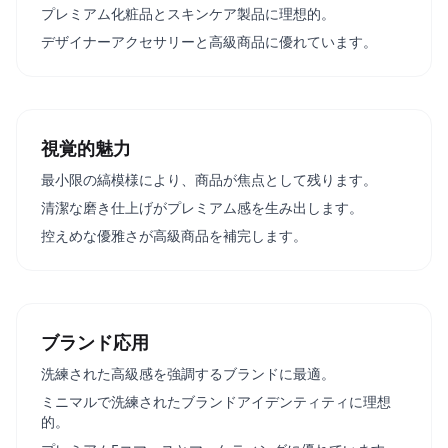
プレミアム化粧品とスキンケア製品に理想的。
デザイナーアクセサリーと高級商品に優れています。
視覚的魅力
最小限の縞模様により、商品が焦点として残ります。
清潔な磨き仕上げがプレミアム感を生み出します。
控えめな優雅さが高級商品を補完します。
ブランド応用
洗練された高級感を強調するブランドに最適。
ミニマルで洗練されたブランドアイデンティティに理想
的。