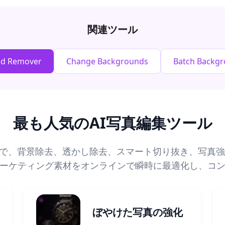
関連ツール
nd Remover
Change Backgrounds
Batch Backg
最も人気のAI写真編集ツール
ルで、背景除去、透かし除去、スマート切り抜き、写真強
ーケティング素材をオンラインで瞬時に最適化し、コ
ぼやけた写真の強化