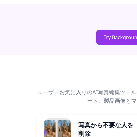
Try Backgrou
ユーザーお気に入りのAI写真編集ツー
ート。製品画像とマ
写真から不要な人を
削除