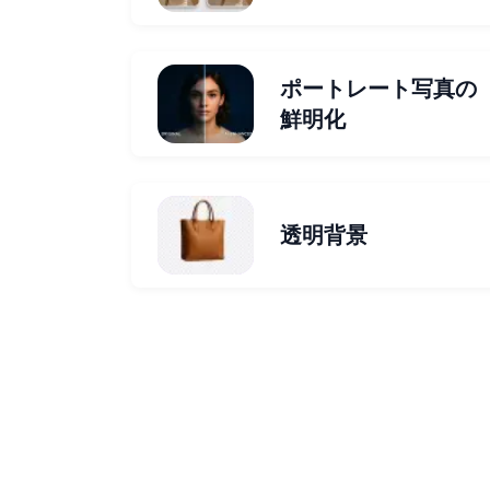
ポートレート写真の
鮮明化
透明背景