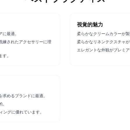
視覚的魅力
アに最適。
柔らかなクリームカラーが製
洗練されたアクセサリーに理
柔らかなリネンテクスチャが
エレガントな外観がプレミア
ます。
を求めるブランドに最適。
的。
ケティングに優れています。