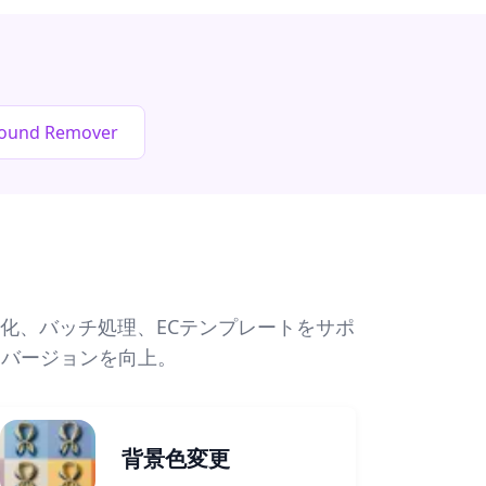
round Remover
化、バッチ処理、ECテンプレートをサポ
ンバージョンを向上。
背景色変更