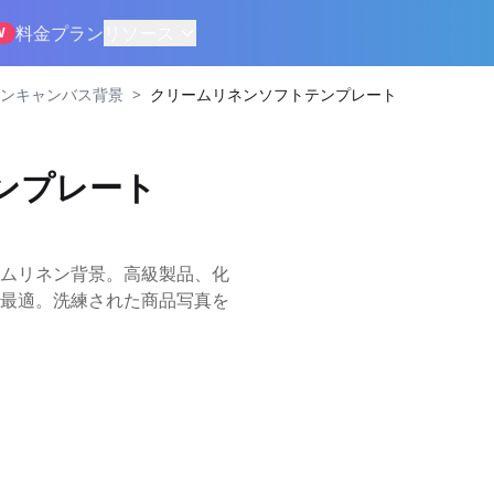
料金プラン
リソース
W
>
ンキャンバス背景
クリームリネンソフトテンプレート
ンプレート
ムリネン背景。高級製品、化
最適。洗練された商品写真を