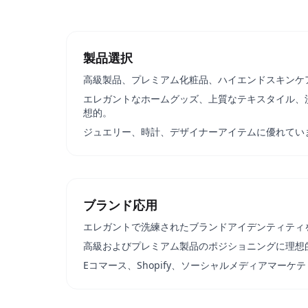
製品選択
高級製品、プレミアム化粧品、ハイエンドスキンケ
エレガントなホームグッズ、上質なテキスタイル、
想的。
ジュエリー、時計、デザイナーアイテムに優れてい
ブランド応用
エレガントで洗練されたブランドアイデンティティ
高級およびプレミアム製品のポジショニングに理想
Eコマース、Shopify、ソーシャルメディアマー