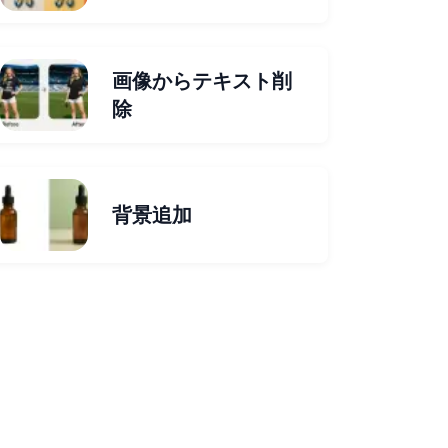
画像からテキスト削
除
背景追加