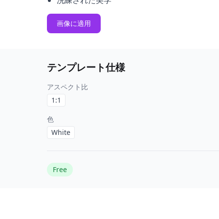
洗練された美学
画像に適用
テンプレート仕様
アスペクト比
1:1
色
White
Free