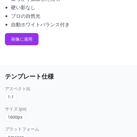
硬い影なし
プロの自然光
自動ホワイトバランス付き
画像に適用
テンプレート仕様
アスペクト比
1:1
サイズ (px)
1600
px
プラットフォーム