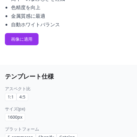
色精度を向上
金属質感に最適
自動ホワイトバランス
画像に適用
テンプレート仕様
アスペクト比
1:1
4:5
サイズ(px)
1600
px
プラットフォーム