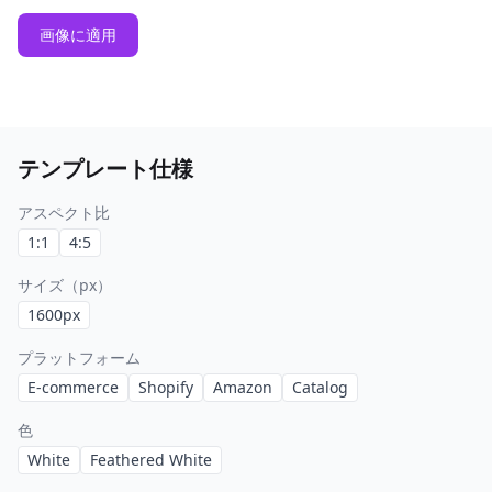
画像に適用
テンプレート仕様
アスペクト比
1:1
4:5
サイズ（px）
1600
px
プラットフォーム
E-commerce
Shopify
Amazon
Catalog
色
White
Feathered White