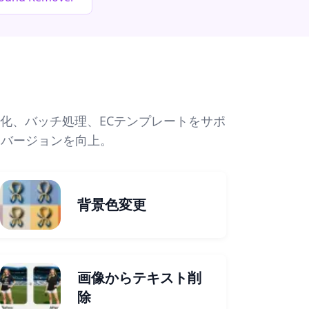
化、バッチ処理、ECテンプレートをサポ
ンバージョンを向上。
背景色変更
画像からテキスト削
除