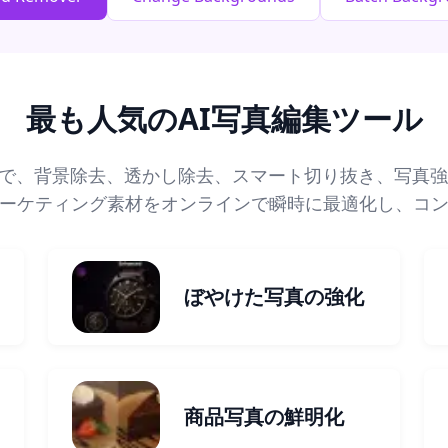
最も人気のAI写真編集ツール
ルで、背景除去、透かし除去、スマート切り抜き、写真強
ーケティング素材をオンラインで瞬時に最適化し、コ
ぼやけた写真の強化
商品写真の鮮明化