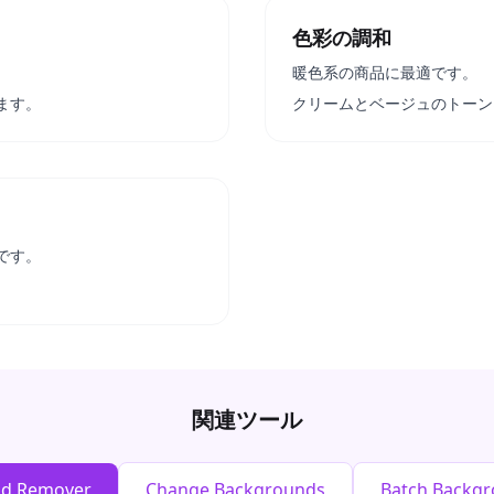
色彩の調和
暖色系の商品に最適です。
ます。
クリームとベージュのトーン
です。
。
関連ツール
nd Remover
Change Backgrounds
Batch Backg