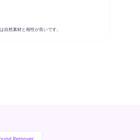
は自然素材と相性が良いです。
round Remover