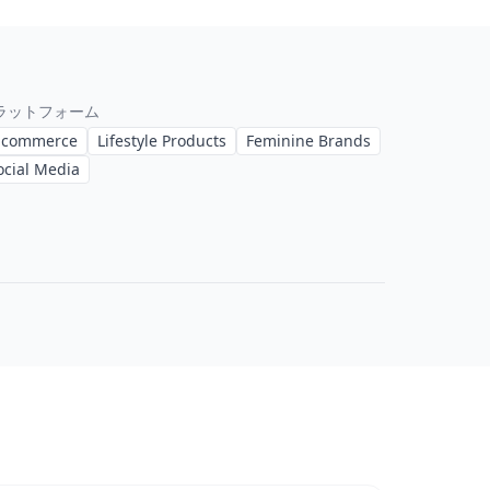
ラットフォーム
-commerce
Lifestyle Products
Feminine Brands
ocial Media