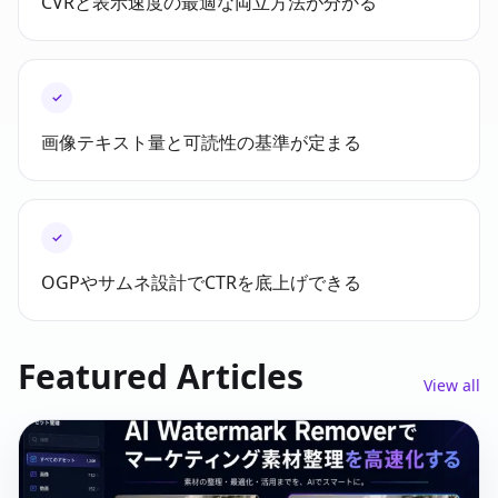
CVRと表示速度の最適な両立方法が分かる
✓
画像テキスト量と可読性の基準が定まる
✓
OGPやサムネ設計でCTRを底上げできる
Featured Articles
View all