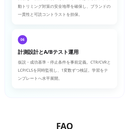
動トリミング対策の安全地帯を確保し、ブランドの
一貫性と可読コントラストを担保。
06
計測設計とA/Bテスト運用
仮説・成功基準・停止条件を事前定義。CTR/CVRと
LCP/CLSを同時監視し、1変数ずつ検証。学習をテ
ンプレートへ水平展開。
FAQ