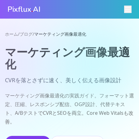
Pixflux
.
AI
ホーム
/
ブログ
/
マーケティング画像最適化
マーケティング画像最適
化
CVRを落とさずに速く、美しく伝える画像設計
マーケティング画像最適化の実践ガイド。フォーマット選
定、圧縮、レスポンシブ配信、OGP設計、代替テキス
ト、A/BテストでCVRとSEOを両立。Core Web Vitalsも改
善。