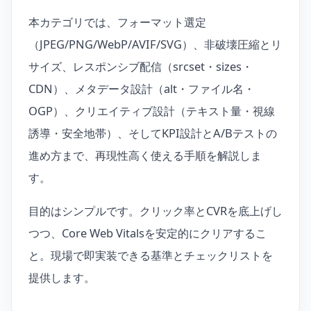
本カテゴリでは、フォーマット選定
（JPEG/PNG/WebP/AVIF/SVG）、非破壊圧縮とリ
サイズ、レスポンシブ配信（srcset・sizes・
CDN）、メタデータ設計（alt・ファイル名・
OGP）、クリエイティブ設計（テキスト量・視線
誘導・安全地帯）、そしてKPI設計とA/Bテストの
進め方まで、再現性高く使える手順を解説しま
す。
目的はシンプルです。クリック率とCVRを底上げし
つつ、Core Web Vitalsを安定的にクリアするこ
と。現場で即実装できる基準とチェックリストを
提供します。