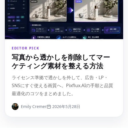
EDITOR PICK
写真から透かしを削除してマー
ケティング素材を整える方法
ライセンス準拠で透かしを外して、広告・LP・
SNSにすぐ使える画質へ。Pixflux.AIの手順と品質
最適化のコツをまとめました。
Emily Cremer
2026年5月28日