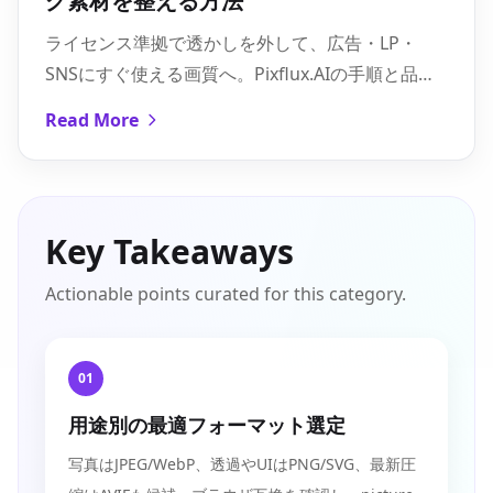
グ素材を整える方法
ライセンス準拠で透かしを外して、広告・LP・
SNSにすぐ使える画質へ。Pixflux.AIの手順と品質
最適化のコツをまとめました。
Read More
Key Takeaways
Actionable points curated for this category.
01
用途別の最適フォーマット選定
写真はJPEG/WebP、透過やUIはPNG/SVG、最新圧