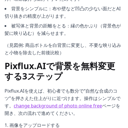
背景をシンプルに：布や壁など凹凸の少ない面だとAI
切り抜きの精度が上がります。
被写体と背景の距離をとる：縁の色かぶり（背景色が
髪に映り込む）を減らせます。
（見図例: 商品ボトルを白背景に変更し、不要な映り込み
と小物を除去した前後比較）
Pixflux.AIで背景を無料変更
する3ステップ
Pixflux.AIを使えば、初心者でも数分で“自然な合成のコ
ツ”を押さえた仕上がりに近づけます。操作はシンプルで
す。
change background of photo online free
ページを
開き、次の流れで進めてください。
画像をアップロードする