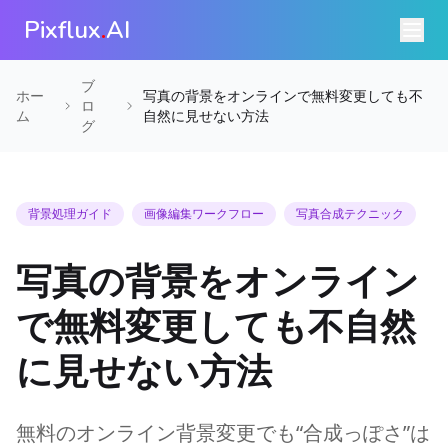
Pixflux
.
AI
ブ
ホー
写真の背景をオンラインで無料変更しても不
ロ
ム
自然に見せない方法
グ
背景処理ガイド
画像編集ワークフロー
写真合成テクニック
写真の背景をオンライン
で無料変更しても不自然
に見せない方法
無料のオンライン背景変更でも“合成っぽさ”は