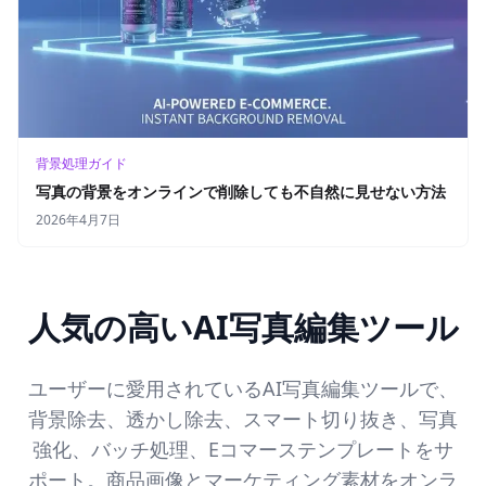
背景処理ガイド
写真の背景をオンラインで削除しても不自然に見せない方法
2026年4月7日
人気の高いAI写真編集ツール
ユーザーに愛用されているAI写真編集ツールで、
背景除去、透かし除去、スマート切り抜き、写真
強化、バッチ処理、Eコマーステンプレートをサ
ポート。商品画像とマーケティング素材をオンラ