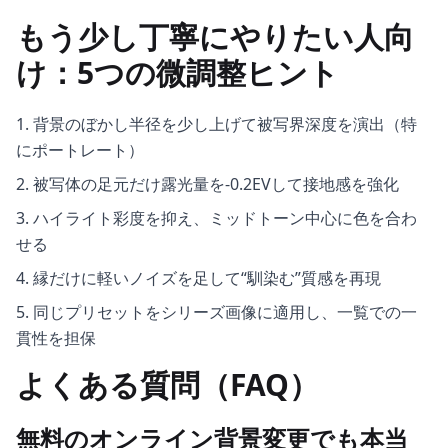
もう少し丁寧にやりたい人向
け：5つの微調整ヒント
背景のぼかし半径を少し上げて被写界深度を演出（特
にポートレート）
被写体の足元だけ露光量を-0.2EVして接地感を強化
ハイライト彩度を抑え、ミッドトーン中心に色を合わ
せる
縁だけに軽いノイズを足して“馴染む”質感を再現
同じプリセットをシリーズ画像に適用し、一覧での一
貫性を担保
よくある質問（FAQ）
無料のオンライン背景変更でも本当