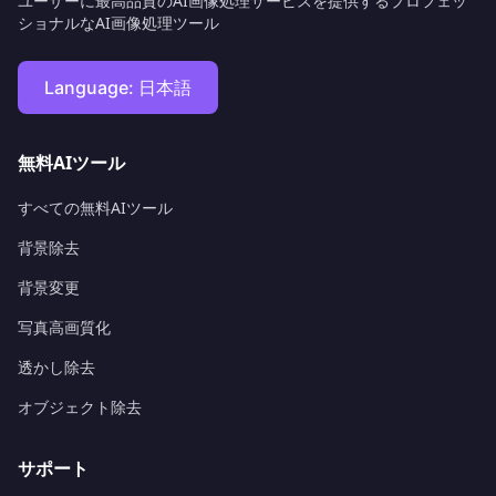
ユーザーに最高品質のAI画像処理サービスを提供するプロフェッ
ショナルなAI画像処理ツール
Language:
日本語
無料AIツール
すべての無料AIツール
背景除去
背景変更
写真高画質化
透かし除去
オブジェクト除去
サポート