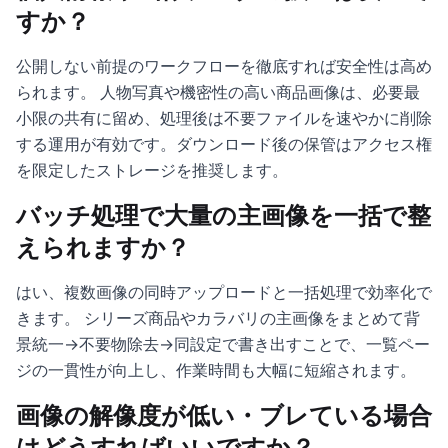
すか？
公開しない前提のワークフローを徹底すれば安全性は高め
られます。 人物写真や機密性の高い商品画像は、必要最
小限の共有に留め、処理後は不要ファイルを速やかに削除
する運用が有効です。ダウンロード後の保管はアクセス権
を限定したストレージを推奨します。
バッチ処理で大量の主画像を一括で整
えられますか？
はい、複数画像の同時アップロードと一括処理で効率化で
きます。 シリーズ商品やカラバリの主画像をまとめて背
景統一→不要物除去→同設定で書き出すことで、一覧ペー
ジの一貫性が向上し、作業時間も大幅に短縮されます。
画像の解像度が低い・ブレている場合
はどうすればいいですか？