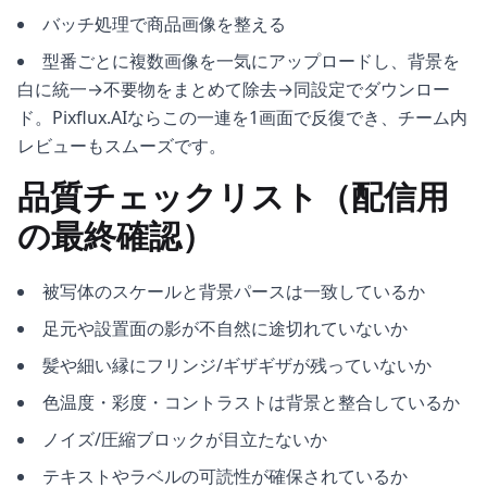
バッチ処理で商品画像を整える
型番ごとに複数画像を一気にアップロードし、背景を
白に統一→不要物をまとめて除去→同設定でダウンロー
ド。Pixflux.AIならこの一連を1画面で反復でき、チーム内
レビューもスムーズです。
品質チェックリスト（配信用
の最終確認）
被写体のスケールと背景パースは一致しているか
足元や設置面の影が不自然に途切れていないか
髪や細い縁にフリンジ/ギザギザが残っていないか
色温度・彩度・コントラストは背景と整合しているか
ノイズ/圧縮ブロックが目立たないか
テキストやラベルの可読性が確保されているか