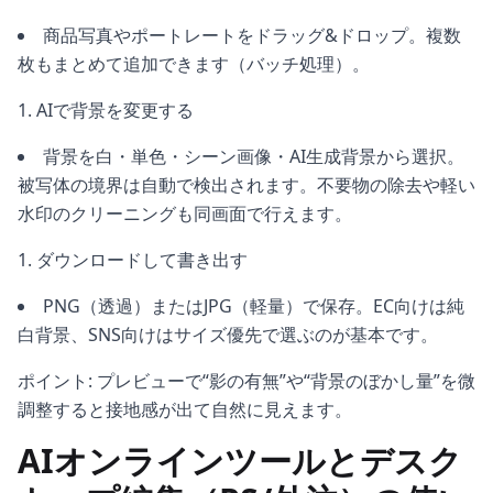
商品写真やポートレートをドラッグ&ドロップ。複数
枚もまとめて追加できます（バッチ処理）。
AIで背景を変更する
背景を白・単色・シーン画像・AI生成背景から選択。
被写体の境界は自動で検出されます。不要物の除去や軽い
水印のクリーニングも同画面で行えます。
ダウンロードして書き出す
PNG（透過）またはJPG（軽量）で保存。EC向けは純
白背景、SNS向けはサイズ優先で選ぶのが基本です。
ポイント: プレビューで“影の有無”や“背景のぼかし量”を微
調整すると接地感が出て自然に見えます。
AIオンラインツールとデスク