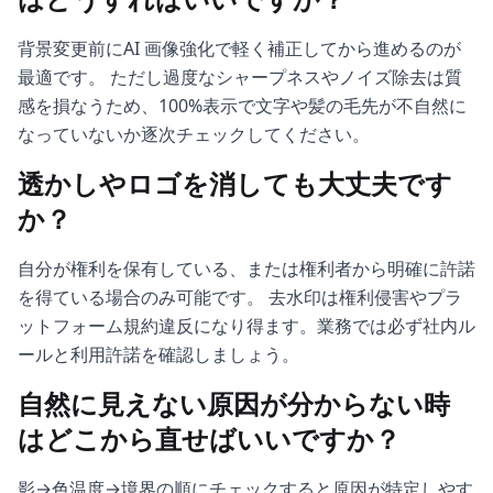
背景変更前にAI 画像強化で軽く補正してから進めるのが
最適です。 ただし過度なシャープネスやノイズ除去は質
感を損なうため、100%表示で文字や髪の毛先が不自然に
なっていないか逐次チェックしてください。
透かしやロゴを消しても大丈夫です
か？
自分が権利を保有している、または権利者から明確に許諾
を得ている場合のみ可能です。 去水印は権利侵害やプラ
ットフォーム規約違反になり得ます。業務では必ず社内ル
ールと利用許諾を確認しましょう。
自然に見えない原因が分からない時
はどこから直せばいいですか？
影→色温度→境界の順にチェックすると原因が特定しやす