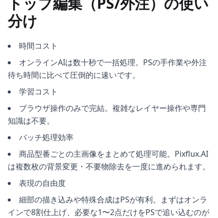
トップ編集（PS/外注）の使い
分け
時間コスト
オンラインAIは数十秒で一括処理。PSの手作業や外注
待ち時間に比べて圧倒的に速いです。
学習コスト
ブラウザ操作のみで完結。複雑なレイヤー操作や専門
知識は不要。
バッチ処理効率
商品型番ごとの主画像をまとめて処理可能。Pixflux.AI
は複数枚の背景変更・不要物除去を一度に進められます。
表現の自由度
細部の描き込みや特殊合成はPSが有利。まずはオンラ
インで8割仕上げ、必要な1〜2点だけをPSで追い込むのが