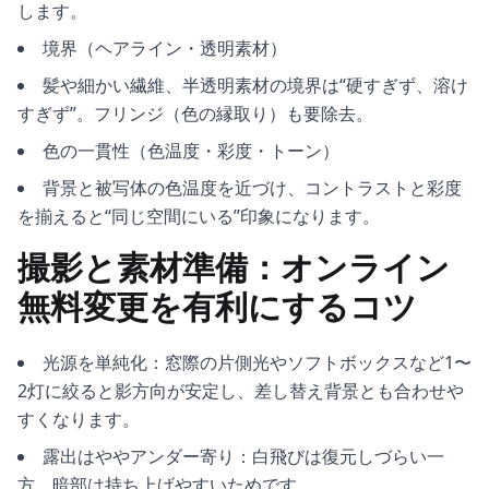
します。
境界（ヘアライン・透明素材）
髪や細かい繊維、半透明素材の境界は“硬すぎず、溶け
すぎず”。フリンジ（色の縁取り）も要除去。
色の一貫性（色温度・彩度・トーン）
背景と被写体の色温度を近づけ、コントラストと彩度
を揃えると“同じ空間にいる”印象になります。
撮影と素材準備：オンライン
無料変更を有利にするコツ
光源を単純化：窓際の片側光やソフトボックスなど1〜
2灯に絞ると影方向が安定し、差し替え背景とも合わせや
すくなります。
露出はややアンダー寄り：白飛びは復元しづらい一
方、暗部は持ち上げやすいためです。