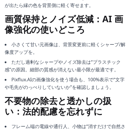
が出たら縁の色を背景側に軽く寄せます。
画質保持とノイズ低減：AI 画
像強化の使いどころ
小さくて甘い元画像は、背景変更前に軽くシャープ/解
像度アップを。
ただし過剰なシャープやノイズ除去は“プラスチック
感”の原因。細部の質感が消えない最小限が最適です。
Pixflux.AIの画像強化を使う場合も、100%表示で“文字
や毛先がのっぺりしていないか”を確認しましょう。
不要物の除去と透かしの扱
い：法的配慮を忘れずに
フレーム端の電線や通行人、小物は“消すだけで自然さ