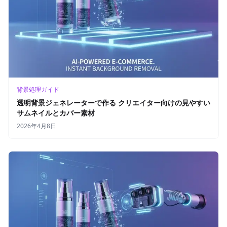
背景処理ガイド
透明背景ジェネレーターで作る クリエイター向けの見やすい
サムネイルとカバー素材
2026年4月8日