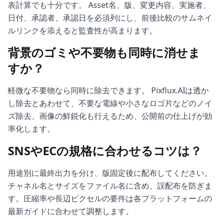
表計算でも十分です。 Asset名、版、変更内容、実施者、
日付、承認者、承認日を必須列にし、前後比較のサムネイ
ルリンクを添えると監査性が高まります。
背景のゴミや不要物も同時に消せま
すか？
軽微な不要物なら同時に除去できます。 Pixflux.AIは透か
し除去とあわせて、不要な電線や小さなロゴ片などのノイ
ズ除去、画像の鮮鋭化も行えるため、公開前の仕上げが効
率化します。
SNSやECの規格に合わせるコツは？
用途別に最終出力を分け、版固定後に配布してください。
チャネル名とサイズをファイル名に含め、誤配布を防ぎま
す。圧縮率や長辺ピクセルの要件は各プラットフォームの
最新ガイドに合わせて調整します。