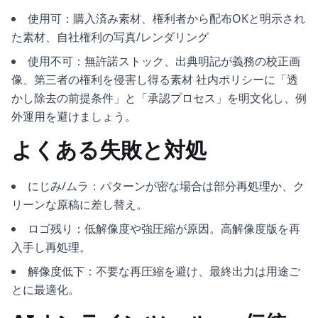
使用可：購入済み素材、権利者から配布OKと明示され
た素材、自社権利の写真/レンダリング
使用不可：無許諾ストック、出典明記が義務の校正画
像、第三者の権利を侵害し得る素材 社内ポリシーに「透
かし除去の前提条件」と「承認プロセス」を明文化し、例
外運用を避けましょう。
よくある失敗と対処
にじみ/ムラ：パターンが密な場合は部分再処理か、ク
リーンな原稿に差し替え。
ロゴ残り：低解像度や強圧縮が原因。高解像度版を再
入手し再処理。
解像度低下：不要な再圧縮を避け、最終出力は用途ご
とに最適化。