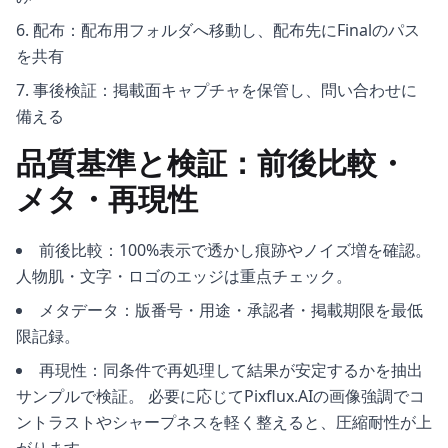
配布：配布用フォルダへ移動し、配布先にFinalのパス
を共有
事後検証：掲載面キャプチャを保管し、問い合わせに
備える
品質基準と検証：前後比較・
メタ・再現性
前後比較：100%表示で透かし痕跡やノイズ増を確認。
人物肌・文字・ロゴのエッジは重点チェック。
メタデータ：版番号・用途・承認者・掲載期限を最低
限記録。
再現性：同条件で再処理して結果が安定するかを抽出
サンプルで検証。 必要に応じてPixflux.AIの画像強調でコ
ントラストやシャープネスを軽く整えると、圧縮耐性が上