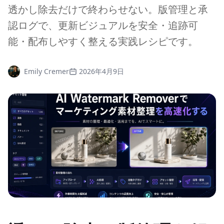
透かし除去だけで終わらせない。版管理と承
認ログで、更新ビジュアルを安全・追跡可
能・配布しやすく整える実践レシピです。
Emily Cremer
2026年4月9日