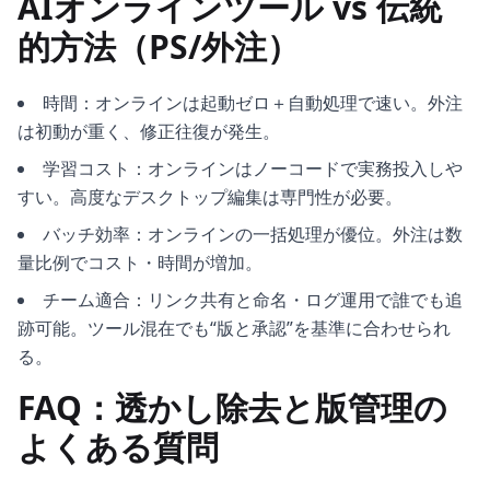
AIオンラインツール vs 伝統
的方法（PS/外注）
時間：オンラインは起動ゼロ＋自動処理で速い。外注
は初動が重く、修正往復が発生。
学習コスト：オンラインはノーコードで実務投入しや
すい。高度なデスクトップ編集は専門性が必要。
バッチ効率：オンラインの一括処理が優位。外注は数
量比例でコスト・時間が増加。
チーム適合：リンク共有と命名・ログ運用で誰でも追
跡可能。ツール混在でも“版と承認”を基準に合わせられ
る。
FAQ：透かし除去と版管理の
よくある質問