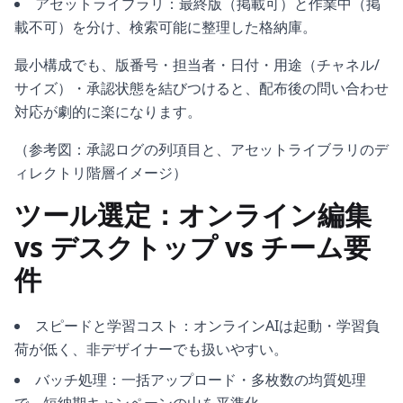
アセットライブラリ：最終版（掲載可）と作業中（掲
載不可）を分け、検索可能に整理した格納庫。
最小構成でも、版番号・担当者・日付・用途（チャネル/
サイズ）・承認状態を結びつけると、配布後の問い合わせ
対応が劇的に楽になります。
（参考図：承認ログの列項目と、アセットライブラリのデ
ィレクトリ階層イメージ）
ツール選定：オンライン編集
vs デスクトップ vs チーム要
件
スピードと学習コスト：オンラインAIは起動・学習負
荷が低く、非デザイナーでも扱いやすい。
バッチ処理：一括アップロード・多枚数の均質処理