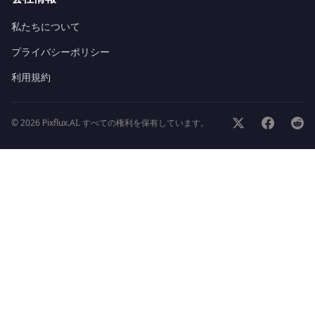
私たちについて
プライバシーポリシー
利用規約
©
2026
Pixflux.AI.
すべての権利を保有しています。