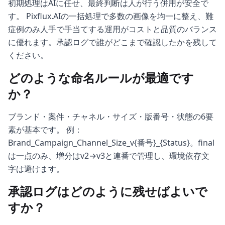
初期処理はAIに任せ、最終判断は人が行う併用が安全で
す。 Pixflux.AIの一括処理で多数の画像を均一に整え、難
症例のみ人手で手当てする運用がコストと品質のバランス
に優れます。承認ログで誰がどこまで確認したかを残して
ください。
どのような命名ルールが最適です
か？
ブランド・案件・チャネル・サイズ・版番号・状態の6要
素が基本です。 例：
Brand_Campaign_Channel_Size_v{番号}_{Status}。final
は一点のみ、増分はv2→v3と連番で管理し、環境依存文
字は避けます。
承認ログはどのように残せばよいで
すか？