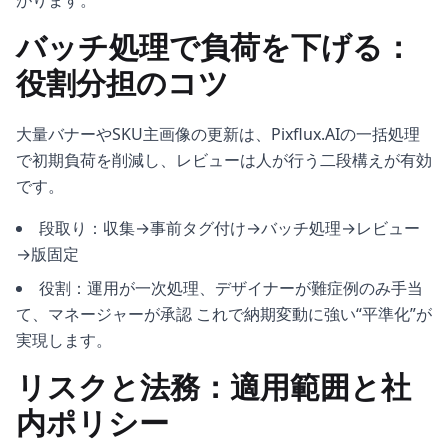
がります。
バッチ処理で負荷を下げる：
役割分担のコツ
大量バナーやSKU主画像の更新は、Pixflux.AIの一括処理
で初期負荷を削減し、レビューは人が行う二段構えが有効
です。
段取り：収集→事前タグ付け→バッチ処理→レビュー
→版固定
役割：運用が一次処理、デザイナーが難症例のみ手当
て、マネージャーが承認 これで納期変動に強い“平準化”が
実現します。
リスクと法務：適用範囲と社
内ポリシー