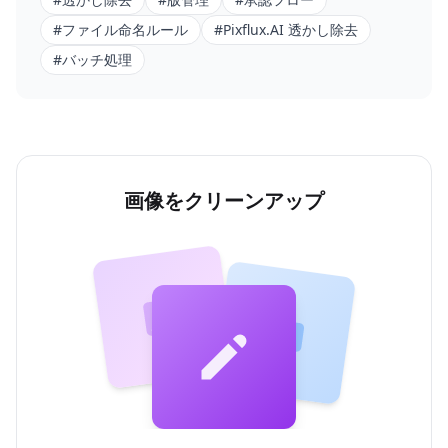
#
ファイル命名ルール
#
Pixflux.AI 透かし除去
#
バッチ処理
画像をクリーンアップ