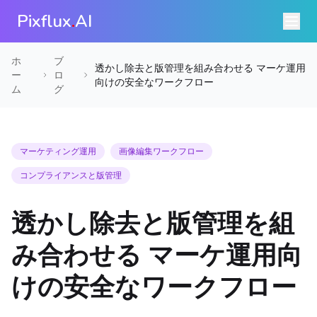
Pixflux
.
AI
ホ
ブ
透かし除去と版管理を組み合わせる マーケ運用
ー
ロ
向けの安全なワークフロー
ム
グ
マーケティング運用
画像編集ワークフロー
コンプライアンスと版管理
透かし除去と版管理を組
み合わせる マーケ運用向
けの安全なワークフロー