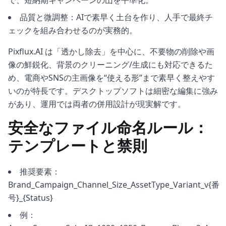
で、短納期キャンペーンの山を平準化。
品質と微調整：AIで素早く土台を作り、人手で最終チ
ェックを組み合わせるのが実務的。
Pixflux.AI は「透かし除去」を中心に、不要物の削除や画
像の鮮鋭化、背景のクリーニング/生成にも対応できるた
め、電商やSNSの主画像を“使える形”まで素早く整えやす
いのが特長です。デスクトップソフトは細密な編集に強み
があり、運用では両者の併用設計が現実解です。
安全なファイル命名ルール：
テンプレートと禁則
推奨要素：
Brand_Campaign_Channel_Size_AssetType_Variant_v{番
号}_{Status}
例：