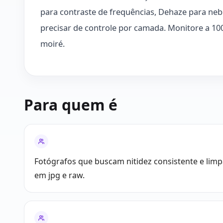
para contraste de frequências, Dehaze para neb
precisar de controle por camada. Monitore a 100
moiré.
Para quem é
Fotógrafos que buscam nitidez consistente e lim
em jpg e raw.