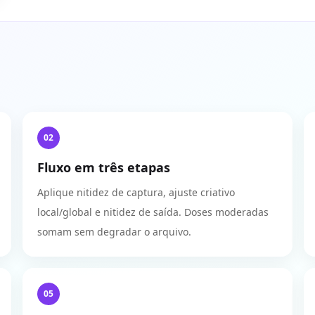
02
Fluxo em três etapas
Aplique nitidez de captura, ajuste criativo
local/global e nitidez de saída. Doses moderadas
somam sem degradar o arquivo.
05