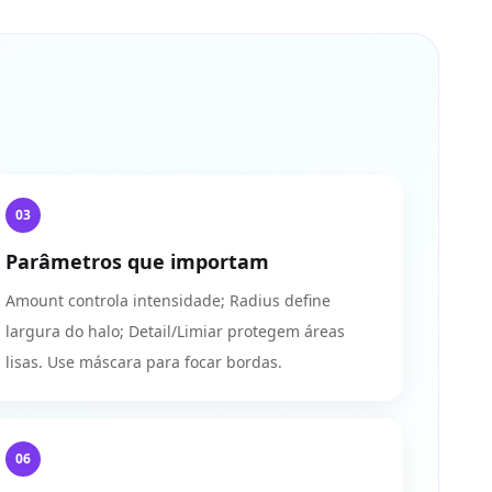
03
Parâmetros que importam
Amount controla intensidade; Radius define
largura do halo; Detail/Limiar protegem áreas
lisas. Use máscara para focar bordas.
06