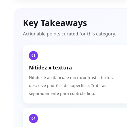
Key Takeaways
Actionable points curated for this category.
01
Nitidez x textura
Nitidez é acutância e microcontraste; textura
descreve padrões de superfície. Trate-as
separadamente para controle fino.
04