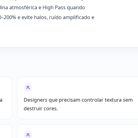
lina atmosférica e High Pass quando
–200% e evite halos, ruído amplificado e
pa
Designers que precisam controlar textura sem
destruir cores.