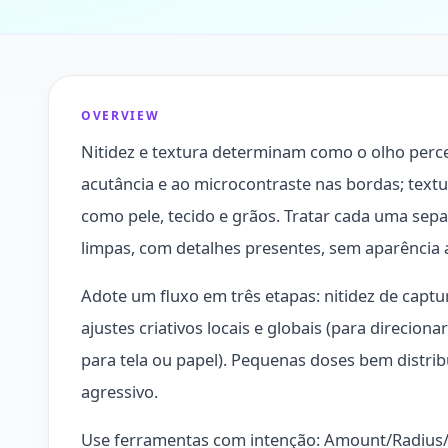
OVERVIEW
Nitidez e textura determinam como o olho perceb
acutância e ao microcontraste nas bordas; textu
como pele, tecido e grãos. Tratar cada uma se
limpas, com detalhes presentes, sem aparência ar
Adote um fluxo em três etapas: nitidez de cap
ajustes criativos locais e globais (para direciona
para tela ou papel). Pequenas doses bem distri
agressivo.
Use ferramentas com intenção: Amount/Radius/De