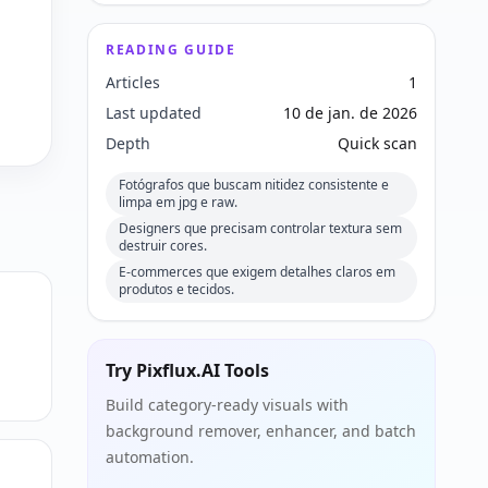
READING GUIDE
Articles
1
Last updated
10 de jan. de 2026
Depth
Quick scan
Fotógrafos que buscam nitidez consistente e
limpa em jpg e raw.
Designers que precisam controlar textura sem
destruir cores.
E-commerces que exigem detalhes claros em
produtos e tecidos.
Try Pixflux.AI Tools
Build category-ready visuals with
background remover, enhancer, and batch
automation.