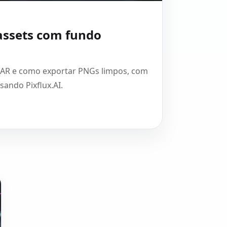
assets com fundo
a AR e como exportar PNGs limpos, com
ando Pixflux.AI.