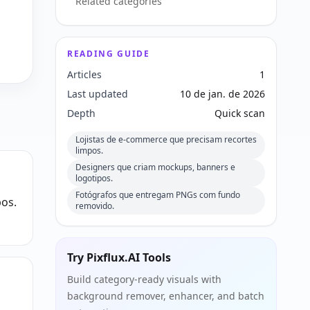
Related categories
READING GUIDE
Articles
1
Last updated
10 de jan. de 2026
Depth
Quick scan
Lojistas de e-commerce que precisam recortes
limpos.
Designers que criam mockups, banners e
logotipos.
Fotógrafos que entregam PNGs com fundo
os.
removido.
Try Pixflux.AI Tools
Build category-ready visuals with
background remover, enhancer, and batch