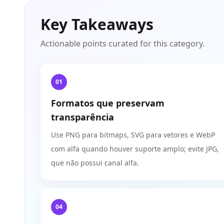
Key Takeaways
Actionable points curated for this category.
01
Formatos que preservam
transparência
Use PNG para bitmaps, SVG para vetores e WebP
com alfa quando houver suporte amplo; evite JPG,
que não possui canal alfa.
04