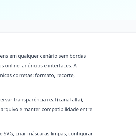
ens em qualquer cenário sem bordas
jas online, anúncios e interfaces. A
icas corretas: formato, recorte,
var transparência real (canal alfa),
o arquivo e manter compatibilidade entre
e SVG, criar máscaras limpas, configurar