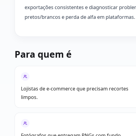
exportações consistentes e diagnosticar prob
pretos/brancos e perda de alfa em plataformas.
Para quem é
Lojistas de e-commerce que precisam recortes
limpos.
Fotógrafos que entregam PNGs com fundo