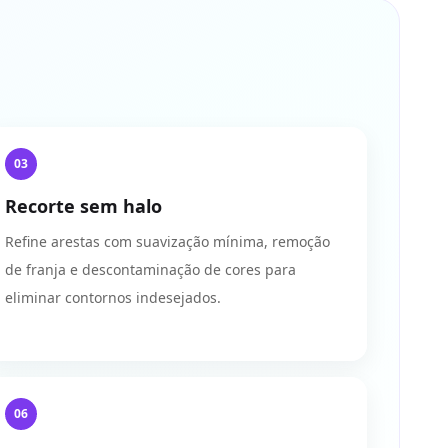
03
Recorte sem halo
Refine arestas com suavização mínima, remoção
de franja e descontaminação de cores para
eliminar contornos indesejados.
06