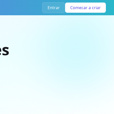
Entrar
Comecar a criar
es