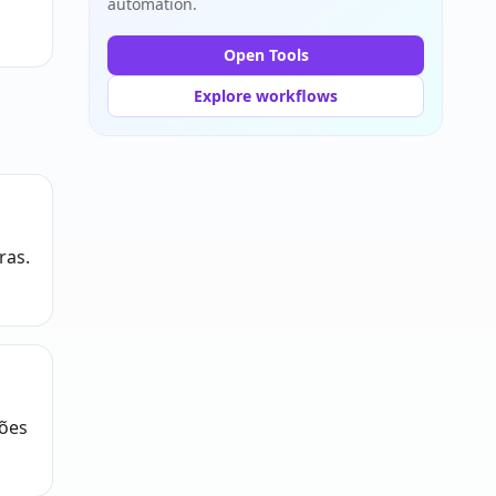
automation.
Open Tools
Explore workflows
ras.
ções