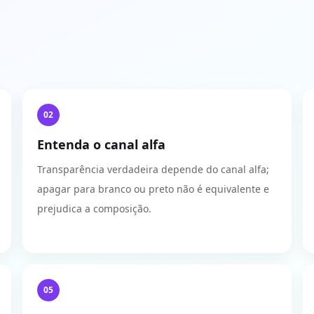
02
Entenda o canal alfa
Transparência verdadeira depende do canal alfa;
apagar para branco ou preto não é equivalente e
prejudica a composição.
05