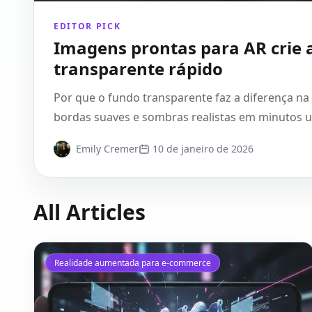
EDITOR PICK
Imagens prontas para AR crie 
transparente rápido
Por que o fundo transparente faz a diferença n
bordas suaves e sombras realistas em minutos us
Emily Cremer
10 de janeiro de 2026
All Articles
Realidade aumentada para e-commerce