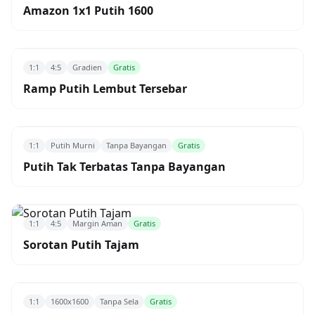
Amazon 1x1 Putih 1600
1:1
4:5
Gradien
Gratis
Ramp Putih Lembut Tersebar
1:1
Putih Murni
Tanpa Bayangan
Gratis
Putih Tak Terbatas Tanpa Bayangan
1:1
4:5
Margin Aman
Gratis
Sorotan Putih Tajam
1:1
1600x1600
Tanpa Sela
Gratis