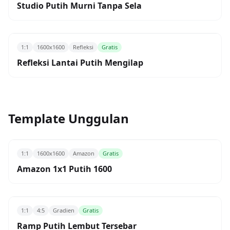
Studio Putih Murni Tanpa Sela
1:1
1600x1600
Refleksi
Gratis
Refleksi Lantai Putih Mengilap
Template Unggulan
1:1
1600x1600
Amazon
Gratis
Amazon 1x1 Putih 1600
1:1
4:5
Gradien
Gratis
Ramp Putih Lembut Tersebar