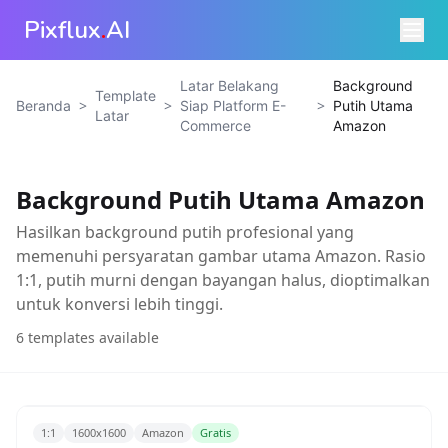
Pixflux
.
AI
Latar Belakang
Background
Template
>
>
>
Beranda
Siap Platform E-
Putih Utama
Latar
Commerce
Amazon
Background Putih Utama Amazon
Hasilkan background putih profesional yang
memenuhi persyaratan gambar utama Amazon. Rasio
1:1, putih murni dengan bayangan halus, dioptimalkan
untuk konversi lebih tinggi.
6
templates available
1:1
1600x1600
Amazon
Gratis