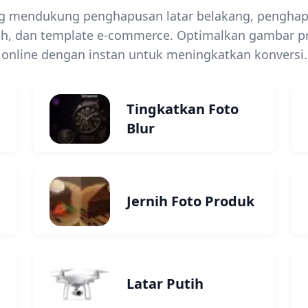
yang mendukung penghapusan latar belakang, pengh
ch, dan template e-commerce. Optimalkan gambar p
online dengan instan untuk meningkatkan konversi.
Tingkatkan Foto
Blur
Jernih Foto Produk
Latar Putih