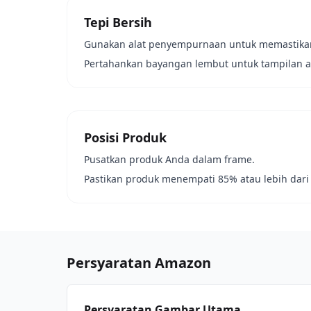
Tepi Bersih
Gunakan alat penyempurnaan untuk memastikan
Pertahankan bayangan lembut untuk tampilan a
Posisi Produk
Pusatkan produk Anda dalam frame.
Pastikan produk menempati 85% atau lebih dari
Persyaratan Amazon
Persyaratan Gambar Utama