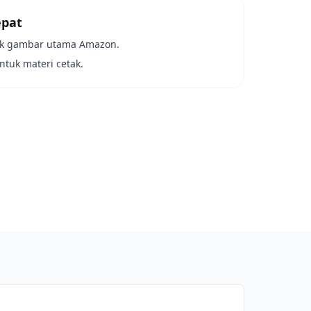
epat
uk gambar utama Amazon.
ntuk materi cetak.