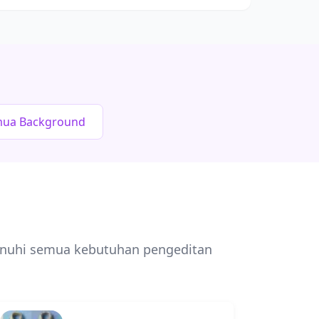
emua Background
enuhi semua kebutuhan pengeditan