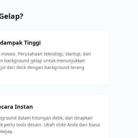
Gelap?
rdampak Tinggi
novasi. Perusahaan teknologi, startup, dan
an background gelap untuk menunjukkan
jol dari deck dengan background terang
ecara Instan
ground dalam hitungan detik, dan terapkan
k perlu tools desain. Ubah slide Anda dari biasa
kejap.