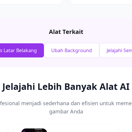
Alat Terkait
 Latar Belakang
Ubah Background
Jelajahi S
Jelajahi Lebih Banyak Alat AI
sional menjadi sederhana dan efisien untuk mem
gambar Anda