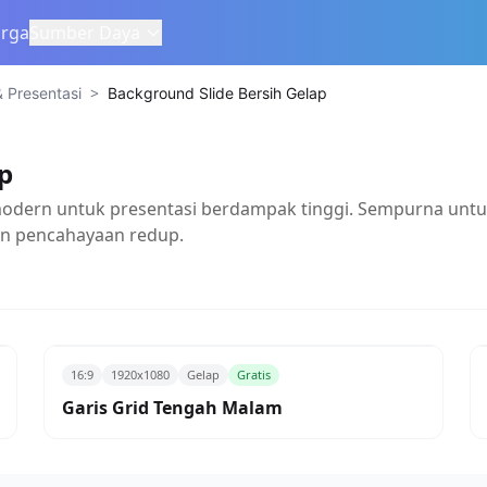
rga
Sumber Daya
>
 Presentasi
Background Slide Bersih Gelap
p
odern untuk presentasi berdampak tinggi. Sempurna untuk 
n pencahayaan redup.
16:9
1920x1080
Gelap
Gratis
Garis Grid Tengah Malam