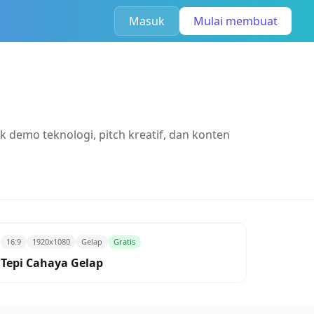
Masuk
Mulai membuat
demo teknologi, pitch kreatif, dan konten
16:9
1920x1080
Gelap
Gratis
Tepi Cahaya Gelap