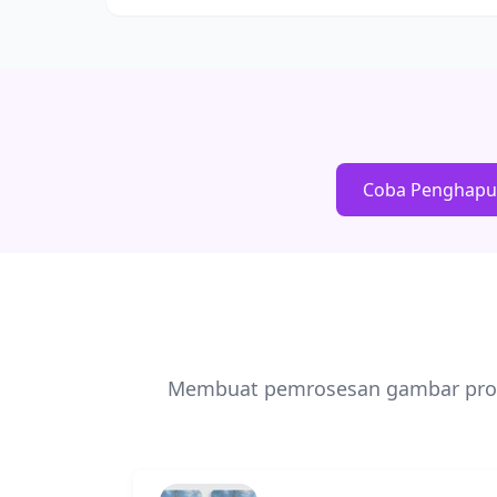
Coba Penghapus
Membuat pemrosesan gambar profe