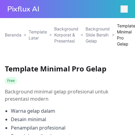
Pixflux
.
AI
Templat
Background
Background
Template
Minimal
>
>
>
>
Beranda
Korporat &
Slide Bersih
Latar
Pro
Presentasi
Gelap
Gelap
Template Minimal Pro Gelap
Free
Background minimal gelap profesional untuk
presentasi modern
Warna gelap dalam
Desain minimal
Penampilan profesional