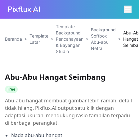
Pixflux
.
AI
Template
Background
Background
Abu-Ab
Template
Softbox
>
>
>
>
Beranda
Pencahayaan
Hangat
Latar
Abu-abu
& Bayangan
Seimba
Netral
Studio
Abu-Abu Hangat Seimbang
Free
Abu-abu hangat membuat gambar lebih ramah, detail
tidak hilang. Pixflux.AI output satu klik dengan
adaptasi ukuran, mendukung rasio tampilan terpadu
di berbagai perangkat.
Nada abu-abu hangat