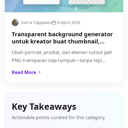
Sierra Cappelen
8 April 2026
Transparent background generator
untuk kreator buat thumbnail,
cover, dan overlay yang lebih bersih
Ubah portrait, produk, dan elemen cutout jadi
PNG transparan siap tumpuk—tanpa tepi
bergerigi. Ikuti workflow cepat dan tips rapi
Read More
untuk kreator.
Key Takeaways
Actionable points curated for this category.