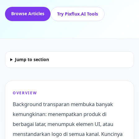
Browse Articles
Try Pixflux.AI Tools
Jump to section
OVERVIEW
Background transparan membuka banyak
kemungkinan: menempatkan produk di
berbagai latar, menumpuk elemen UI, atau
menstandarkan logo di semua kanal. Kuncinya