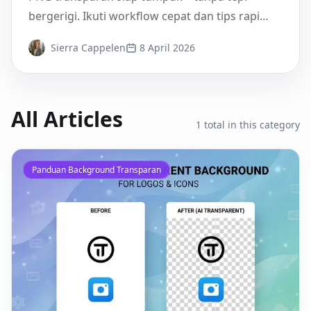
bergerigi. Ikuti workflow cepat dan tips rapi
untuk kreator.
Sierra Cappelen
8 April 2026
All Articles
1
total in this category
Panduan Background Transparan