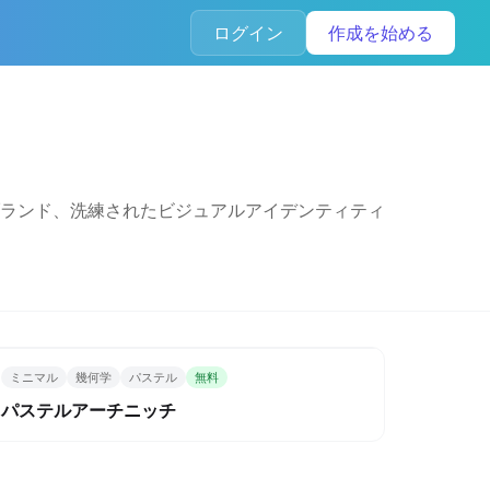
ログイン
作成を始める
ランド、洗練されたビジュアルアイデンティティ
ミニマル
幾何学
パステル
無料
パステルアーチニッチ