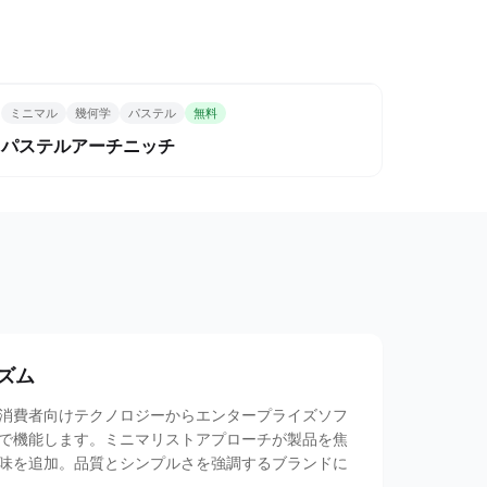
ミニマル
幾何学
パステル
無料
パステルアーチニッチ
ズム
消費者向けテクノロジーからエンタープライズソフ
で機能します。ミニマリストアプローチが製品を焦
味を追加。品質とシンプルさを強調するブランドに