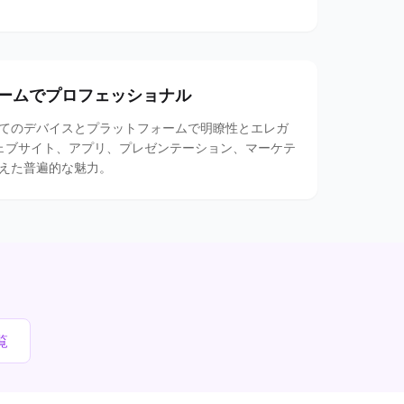
ームでプロフェッショナル
てのデバイスとプラットフォームで明瞭性とエレガ
ェブサイト、アプリ、プレゼンテーション、マーケテ
えた普遍的な魅力。
覧