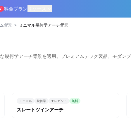
料金プラン
リソース
W
>
ズム背景
ミニマル幾何学アーチ背景
な幾何学アーチ背景を適用。プレミアムテック製品、モダンブ
ミニマル
幾何学
エレガント
無料
スレートツインアーチ