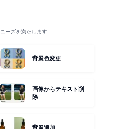
集ニーズを満たします
背景色変更
画像からテキスト削
除
背景追加