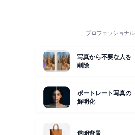
プロフェッショナル
写真から不要な人を
削除
ポートレート写真の
鮮明化
透明背景