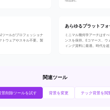
あらゆるプラットフォ
Iツールがプロフェッショナ
ミニマル幾何学アーチはすべ
フトウェアやスキル不要。製
ンスを保持。Eコマース、ウ
ィング資料に最適。時代を超
関連ツール
背景削除ツールを試す
背景を変更
テック背景を閲