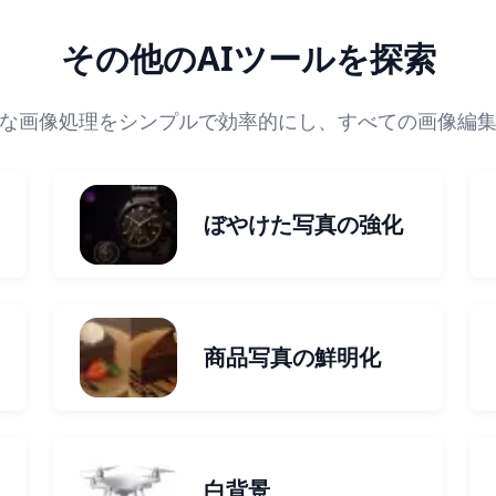
その他のAIツールを探索
な画像処理をシンプルで効率的にし、すべての画像編
ぼやけた写真の強化
商品写真の鮮明化
白背景