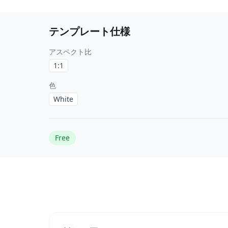
テンプレート仕様
アスペクト比
1:1
色
White
Free