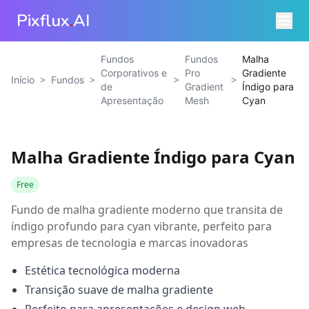
Pixflux
.
AI
Fundos
Fundos
Malha
Corporativos e
Pro
Gradiente
>
>
>
>
Início
Fundos
de
Gradient
Índigo para
Apresentação
Mesh
Cyan
Malha Gradiente Índigo para Cyan
Free
Fundo de malha gradiente moderno que transita de
índigo profundo para cyan vibrante, perfeito para
empresas de tecnologia e marcas inovadoras
Estética tecnológica moderna
Transição suave de malha gradiente