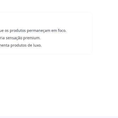
ue os produtos permaneçam em foco.
cria sensação premium.
menta produtos de luxo.