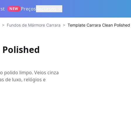
st
Preços
Recursos
NEW
>
>
Fundos de Mármore Carrara
Template Carrara Clean Polished
 Polished
polido limpo. Veios cinza
as de luxo, relógios e