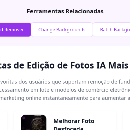
Ferramentas Relacionadas
nd Remover
Change Backgrounds
Batch Backg
as de Edição de Fotos IA Mais
favoritas dos usuários que suportam remoção de fund
rocessamento em lote e modelos de comércio eletrôn
 marketing online instantaneamente para aumentar a
Melhorar Foto
Desfocada