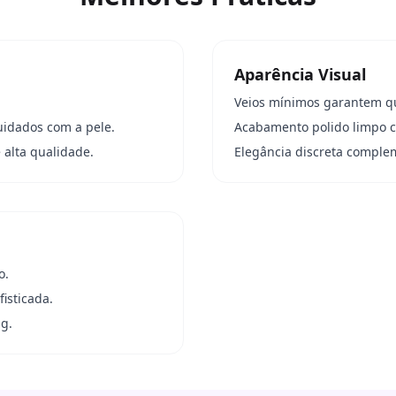
Aparência Visual
Veios mínimos garantem q
uidados com a pele.
Acabamento polido limpo 
 alta qualidade.
Elegância discreta comple
o.
isticada.
g.