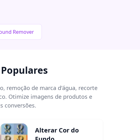
round Remover
 Populares
o, remoção de marca d'água, recorte
ico. Otimize imagens de produtos e
s conversões.
Alterar Cor do
Fundo