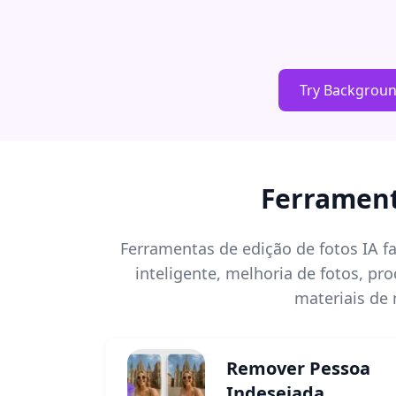
Try Backgrou
Ferrament
Ferramentas de edição de fotos IA 
inteligente, melhoria de fotos, p
materiais de
Remover Pessoa
Indesejada