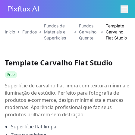
Pixflux
.
AI
Fundos de
Fundos
Template
>
>
>
>
Início
Fundos
Materiais e
Carvalho
Carvalho
Superfícies
Quente
Flat Studio
Template Carvalho Flat Studio
Free
Superfície de carvalho flat limpa com textura mínima e
iluminação de estúdio. Perfeito para fotografia de
produtos e-commerce, design minimalista e marcas
modernas. Aparência profissional que faz seus
produtos brilharem sem distração.
Superfície flat limpa