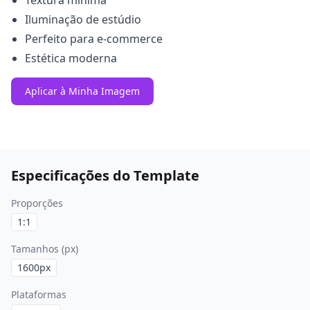
Textura mínima
Iluminação de estúdio
Perfeito para e-commerce
Estética moderna
Aplicar à Minha Imagem
Especificações do Template
Proporções
1:1
Tamanhos (px)
1600
px
Plataformas