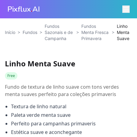
Pixflux
.
AI
Fundos
Fundos
Linho
>
>
>
>
Início
Fundos
Sazonais e de
Menta Fresca
Menta
Campanha
Primavera
Suave
Linho Menta Suave
Free
Fundo de textura de linho suave com tons verdes
menta suaves perfeito para coleções primaveris
Textura de linho natural
Paleta verde menta suave
Perfeito para campanhas primaveris
Estética suave e aconchegante