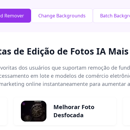
nd Remover
Change Backgrounds
Batch Backg
as de Edição de Fotos IA Mais
favoritas dos usuários que suportam remoção de fund
rocessamento em lote e modelos de comércio eletrôn
 marketing online instantaneamente para aumentar a
Melhorar Foto
Desfocada