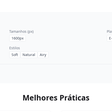
Tamanhos (px)
Pl
1600
px
E
Estilos
Soft
Natural
Airy
Melhores Práticas