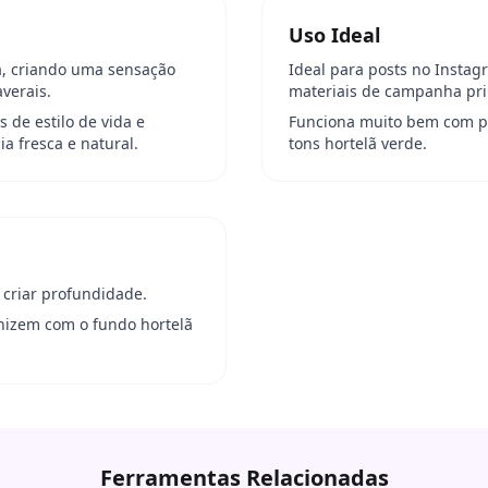
Uso Ideal
la, criando uma sensação
Ideal para posts no Insta
verais.
materiais de campanha pri
 de estilo de vida e
Funciona muito bem com p
a fresca e natural.
tons hortelã verde.
 criar profundidade.
nizem com o fundo hortelã
Ferramentas Relacionadas