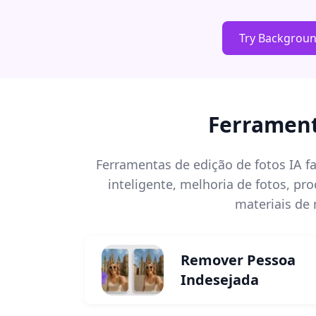
Try Backgrou
Ferrament
Ferramentas de edição de fotos IA 
inteligente, melhoria de fotos, p
materiais de
Remover Pessoa
Indesejada