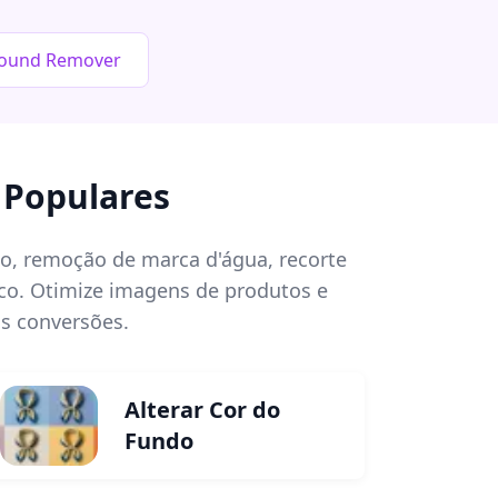
round Remover
 Populares
o, remoção de marca d'água, recorte
ico. Otimize imagens de produtos e
s conversões.
Alterar Cor do
Fundo