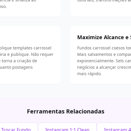
oso.
Maximize Alcance e
lique templates carrossel
Fundos carrossel coesos to
tória e publique. Não requer
Mais salvamentos e compa
 torna a criação de
exponencialmente. Sets car
 quanto postagens
negócios a alcançar cresci
mais rápido.
Ferramentas Relacionadas
Trocar Fundo
Instagram 1:1 Clean
Instagram 4: