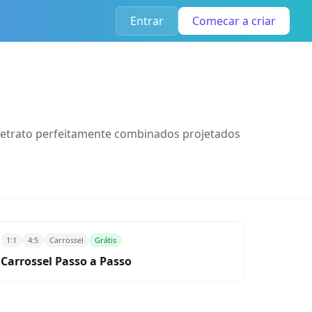
Entrar
Comecar a criar
 retrato perfeitamente combinados projetados
1:1
4:5
Carrossel
Grátis
Carrossel Passo a Passo