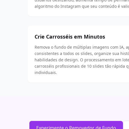
algoritmo do Instagram que seu conteúdo é vali
Crie Carrosséis em Minutos
Remova o fundo de múltiplas imagens com IA, ap
consistentes a todos os slides, organize sua his
habilidades de design. O processamento em lote
carrosséis profissionais de 10 slides tão rápida
individuais.
Experimente o Removedor de Fundo