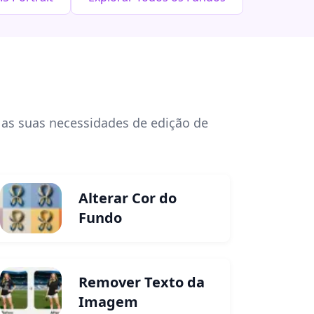
 as suas necessidades de edição de
Alterar Cor do
Fundo
Remover Texto da
Imagem