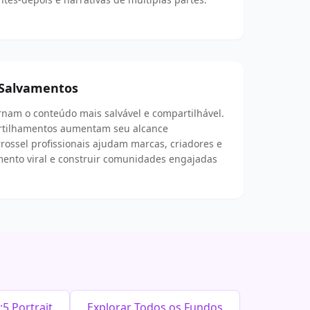
 Salvamentos
rnam o conteúdo mais salvável e compartilhável.
rtilhamentos aumentam seu alcance
rossel profissionais ajudam marcas, criadores e
mento viral e construir comunidades engajadas
5 Portrait
Explorar Todos os Fundos