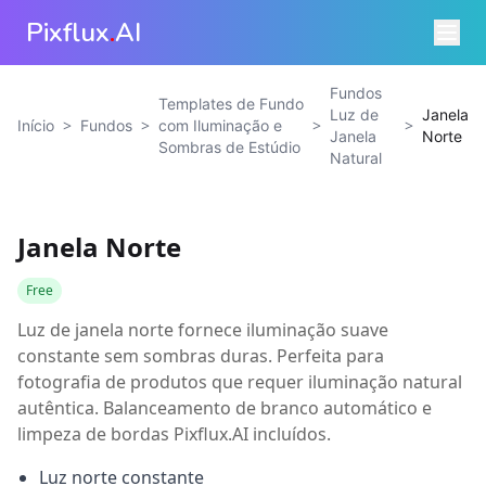
Pixflux
.
AI
Fundos
Templates de Fundo
Luz de
Janela
>
>
>
>
Início
Fundos
com Iluminação e
Janela
Norte
Sombras de Estúdio
Natural
Janela Norte
Free
Luz de janela norte fornece iluminação suave
constante sem sombras duras. Perfeita para
fotografia de produtos que requer iluminação natural
autêntica. Balanceamento de branco automático e
limpeza de bordas Pixflux.AI incluídos.
Luz norte constante