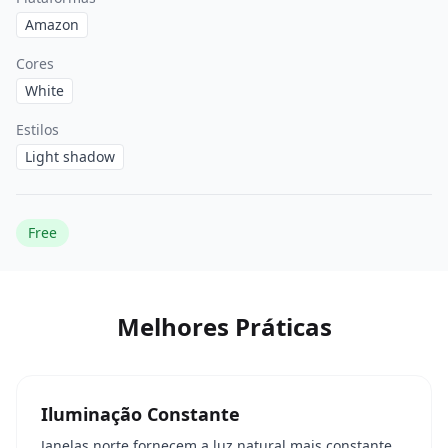
Amazon
Cores
White
Estilos
Light shadow
Free
Melhores Práticas
Iluminação Constante
Janelas norte fornecem a luz natural mais constante