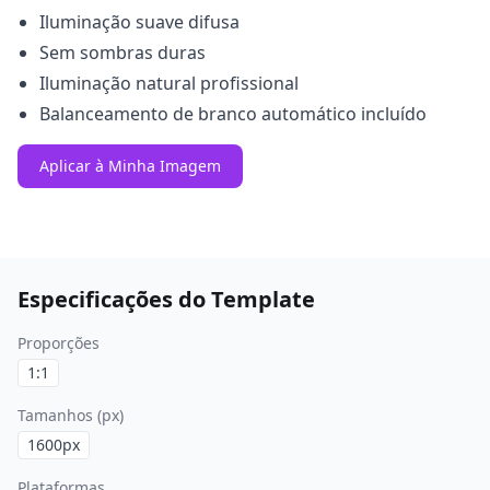
Iluminação suave difusa
Sem sombras duras
Iluminação natural profissional
Balanceamento de branco automático incluído
Aplicar à Minha Imagem
Especificações do Template
Proporções
1:1
Tamanhos (px)
1600
px
Plataformas