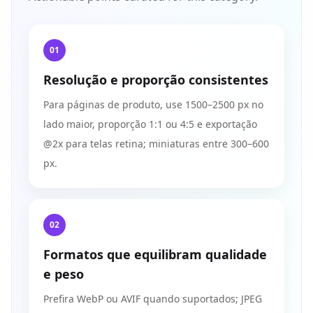
01
Resolução e proporção consistentes
Para páginas de produto, use 1500–2500 px no
lado maior, proporção 1:1 ou 4:5 e exportação
@2x para telas retina; miniaturas entre 300–600
px.
02
Formatos que equilibram qualidade
e peso
Prefira WebP ou AVIF quando suportados; JPEG