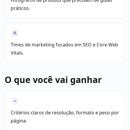
Fotógrafos de produto que precisam de guias
práticos.
Times de marketing focados em SEO e Core Web
Vitals.
O que você vai ganhar
✓
Critérios claros de resolução, formato e peso por
página.