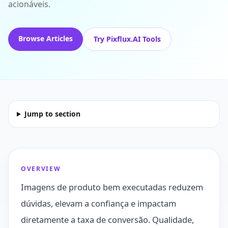
acionáveis.
Browse Articles
Try Pixflux.AI Tools
Jump to section
OVERVIEW
Imagens de produto bem executadas reduzem
dúvidas, elevam a confiança e impactam
diretamente a taxa de conversão. Qualidade,