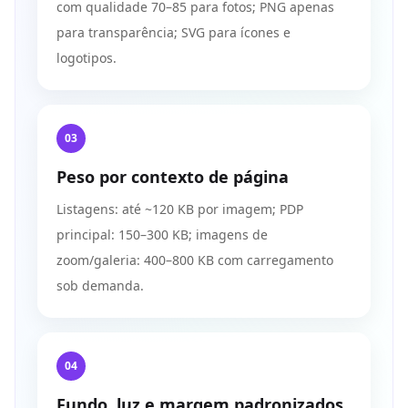
com qualidade 70–85 para fotos; PNG apenas
para transparência; SVG para ícones e
logotipos.
03
Peso por contexto de página
Listagens: até ~120 KB por imagem; PDP
principal: 150–300 KB; imagens de
zoom/galeria: 400–800 KB com carregamento
sob demanda.
04
Fundo, luz e margem padronizados