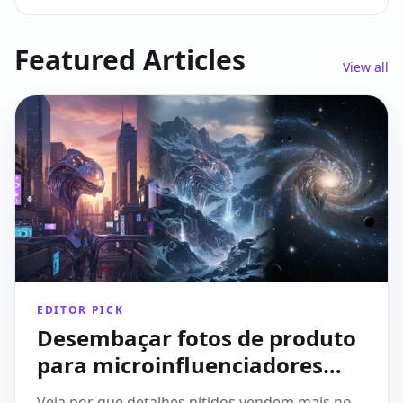
Featured Articles
View all
EDITOR PICK
Desembaçar fotos de produto
para microinfluenciadores
anúncios mais nítidos e
Veja por que detalhes nítidos vendem mais no