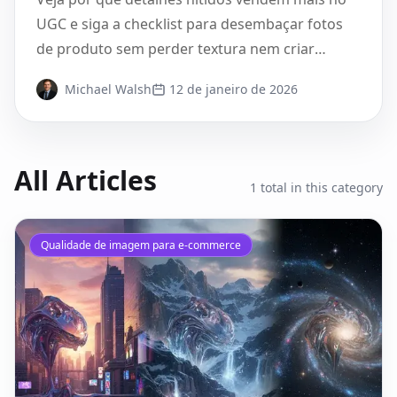
confiáveis
UGC e siga a checklist para desembaçar fotos
de produto sem perder textura nem criar
artefatos.
Michael Walsh
12 de janeiro de 2026
All Articles
1
total in this category
Qualidade de imagem para e-commerce