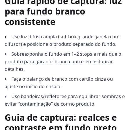
Guia rápido de captura: luz
para fundo branco
consistente
Use luz difusa ampla (softbox grande, janela com
difusor) e posicione o produto separado do fundo.
Sobreexponha o fundo em 1–2 stops a mais que o
produto para garantir branco puro sem estourar
detalhes.
Faça o balanço de branco com cartão cinza ou
ajuste no início do ensaio.
Use bandeiras/refletores para equilibrar sombras e
evitar “contaminação” de cor no produto.
Guia de captura: realces e
contraste em fundo preto