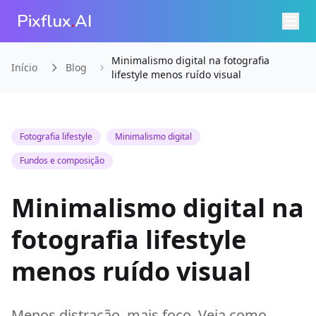
Pixflux
.
AI
Minimalismo digital na fotografia
Início
Blog
lifestyle menos ruído visual
Fotografia lifestyle
Minimalismo digital
Fundos e composição
Minimalismo digital na
fotografia lifestyle
menos ruído visual
Menos distração, mais foco. Veja como