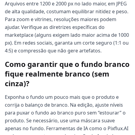
Arquivos entre 1200 e 2000 px no lado maior, em JPEG
de alta qualidade, costumam equilibrar nitidez e peso.
Para zoom e vitrines, resoluções maiores podem
ajudar. Verifique as diretrizes específicas do
marketplace (alguns exigem lado maior acima de 1000
px). Em redes sociais, garanta um corte seguro (1:1 ou
4:5) e compressão que não gere artefatos.
Como garantir que o fundo branco
fique realmente branco (sem
cinza)?
Exponha o fundo um pouco mais que o produto e
corrija o balanço de branco. Na edição, ajuste níveis
para puxar o fundo ao branco puro sem “estourar” o
produto. Se necessário, use uma máscara suave
apenas no fundo. Ferramentas de IA como o Pixflux.AI