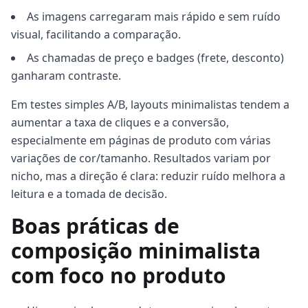
As imagens carregaram mais rápido e sem ruído
visual, facilitando a comparação.
As chamadas de preço e badges (frete, desconto)
ganharam contraste.
Em testes simples A/B, layouts minimalistas tendem a
aumentar a taxa de cliques e a conversão,
especialmente em páginas de produto com várias
variações de cor/tamanho. Resultados variam por
nicho, mas a direção é clara: reduzir ruído melhora a
leitura e a tomada de decisão.
Boas práticas de
composição minimalista
com foco no produto