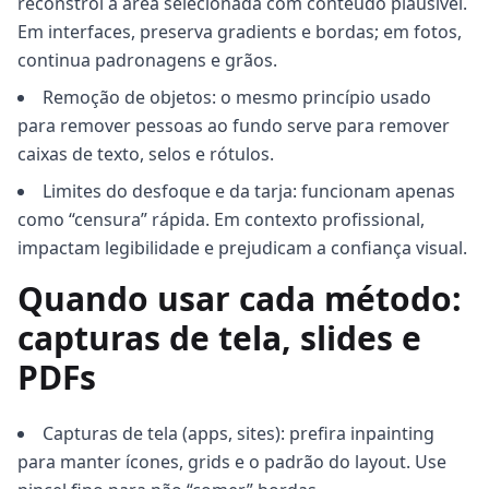
reconstrói a área selecionada com conteúdo plausível.
Em interfaces, preserva gradients e bordas; em fotos,
continua padronagens e grãos.
Remoção de objetos: o mesmo princípio usado
para remover pessoas ao fundo serve para remover
caixas de texto, selos e rótulos.
Limites do desfoque e da tarja: funcionam apenas
como “censura” rápida. Em contexto profissional,
impactam legibilidade e prejudicam a confiança visual.
Quando usar cada método:
capturas de tela, slides e
PDFs
Capturas de tela (apps, sites): prefira inpainting
para manter ícones, grids e o padrão do layout. Use