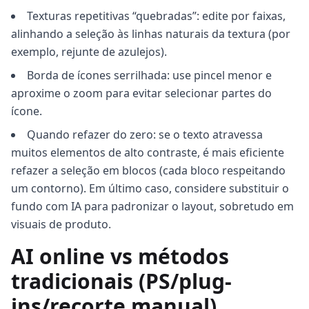
Texturas repetitivas “quebradas”: edite por faixas,
alinhando a seleção às linhas naturais da textura (por
exemplo, rejunte de azulejos).
Borda de ícones serrilhada: use pincel menor e
aproxime o zoom para evitar selecionar partes do
ícone.
Quando refazer do zero: se o texto atravessa
muitos elementos de alto contraste, é mais eficiente
refazer a seleção em blocos (cada bloco respeitando
um contorno). Em último caso, considere substituir o
fundo com IA para padronizar o layout, sobretudo em
visuais de produto.
AI online vs métodos
tradicionais (PS/plug-
ins/recorte manual)