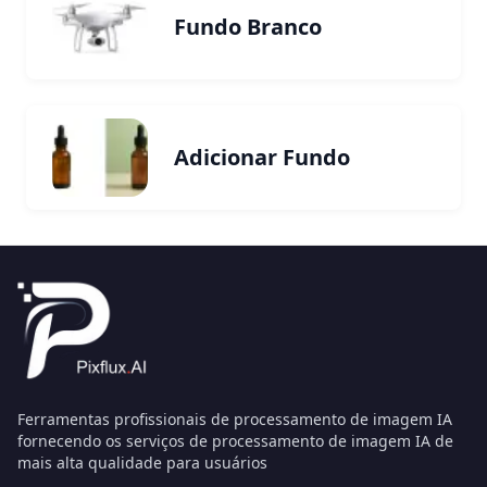
Fundo Branco
Adicionar Fundo
Ferramentas profissionais de processamento de imagem IA
fornecendo os serviços de processamento de imagem IA de
mais alta qualidade para usuários