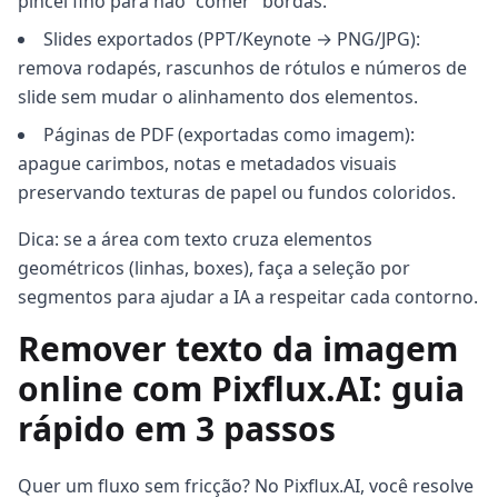
pincel fino para não “comer” bordas.
Slides exportados (PPT/Keynote → PNG/JPG):
remova rodapés, rascunhos de rótulos e números de
slide sem mudar o alinhamento dos elementos.
Páginas de PDF (exportadas como imagem):
apague carimbos, notas e metadados visuais
preservando texturas de papel ou fundos coloridos.
Dica: se a área com texto cruza elementos
geométricos (linhas, boxes), faça a seleção por
segmentos para ajudar a IA a respeitar cada contorno.
Remover texto da imagem
online com Pixflux.AI: guia
rápido em 3 passos
Quer um fluxo sem fricção? No Pixflux.AI, você resolve