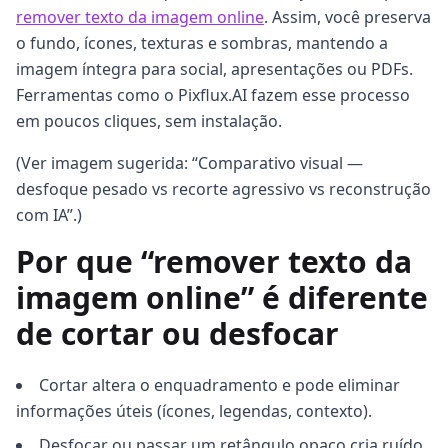
remover texto da imagem online
. Assim, você preserva
o fundo, ícones, texturas e sombras, mantendo a
imagem íntegra para social, apresentações ou PDFs.
Ferramentas como o Pixflux.AI fazem esse processo
em poucos cliques, sem instalação.
(Ver imagem sugerida: “Comparativo visual —
desfoque pesado vs recorte agressivo vs reconstrução
com IA”.)
Por que “remover texto da
imagem online” é diferente
de cortar ou desfocar
Cortar altera o enquadramento e pode eliminar
informações úteis (ícones, legendas, contexto).
Desfocar ou passar um retângulo opaco cria ruído