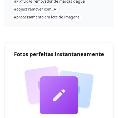
#
Pixflux.AI removedor de marcas d’água
#
object remover com IA
#
processamento em lote de imagens
Fotos perfeitas instantaneamente