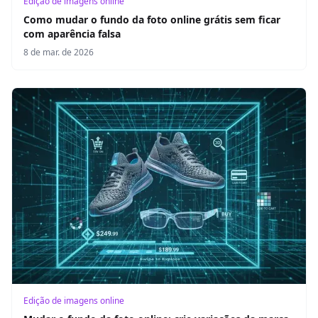
Edição de imagens online
Como mudar o fundo da foto online grátis sem ficar
com aparência falsa
8 de mar. de 2026
Edição de imagens online